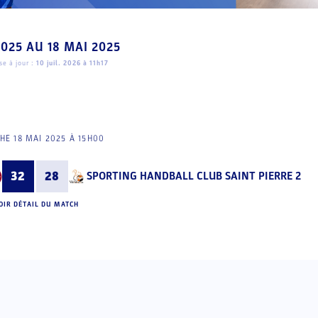
2025
AU
18 MAI 2025
e à jour :
10 juil. 2026 à 11h17
E 18 MAI 2025 À 15H00
32
28
SPORTING HANDBALL CLUB SAINT PIERRE 2
OIR DÉTAIL DU MATCH