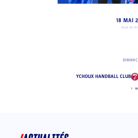
18 MAI 
Date de mis
DIMANCH
YCHOUX HANDBALL CLUB
V