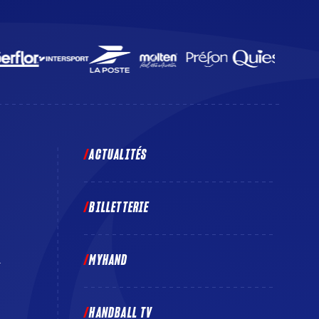
ACTUALITÉS
BILLETTERIE
MYHAND
E
HANDBALL TV