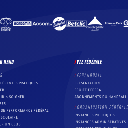
DU HAND
VIE FÉDÉRALE
ER
FFHANDBALL
FFÉRENTES PRATIQUES
PRÉSENTATION
RER
PROJET FÉDÉRAL
IR & SOIGNER
ABONNEMENTS DU HANDBALL
RER
ORGANISATION FÉDÉRAL
T DE PERFORMANCE FÉDÉRAL
INSTANCES POLITIQUES
 SCOLAIRE
INSTANCES ADMINISTRATIVES
ER UN CLUB