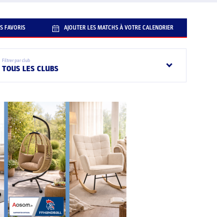
S FAVORIS
AJOUTER LES MATCHS À VOTRE CALENDRIER
Filtrer par club
TOUS LES CLUBS