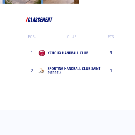
CLASSEMENT
POS.
CLUB
PTS
1
3
YCHOUX HANDBALL CLUB
SPORTING HANDBALL CLUB SAINT
2
1
PIERRE 2