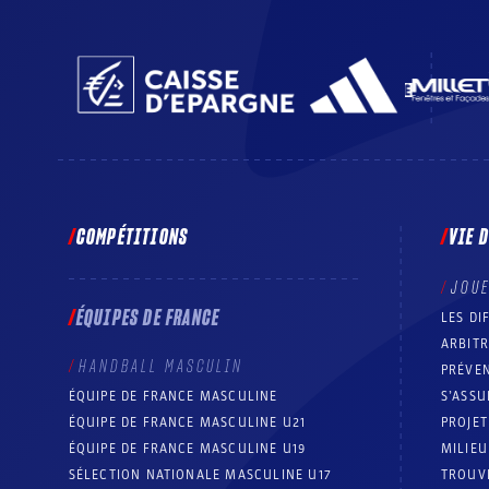
COMPÉTITIONS
VIE 
JOU
ÉQUIPES DE FRANCE
LES DI
ARBIT
HANDBALL MASCULIN
PRÉVEN
ÉQUIPE DE FRANCE MASCULINE
S’ASSU
ÉQUIPE DE FRANCE MASCULINE U21
PROJE
ÉQUIPE DE FRANCE MASCULINE U19
MILIEU
SÉLECTION NATIONALE MASCULINE U17
TROUV