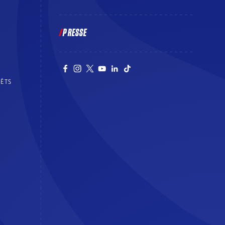
PRESSE
RÊTS