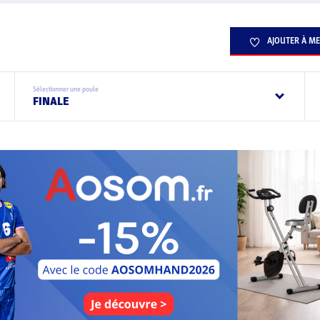
AJOUTER À ME
Sélectionner une poule
FINALE