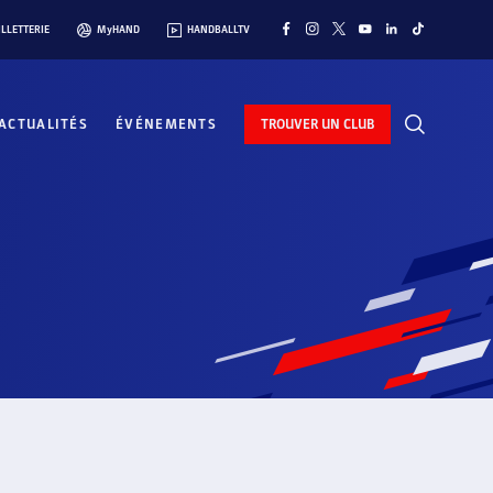
ILLETTERIE
MyHAND
HANDBALLTV
ACTUALITÉS
ÉVÉNEMENTS
TROUVER UN CLUB