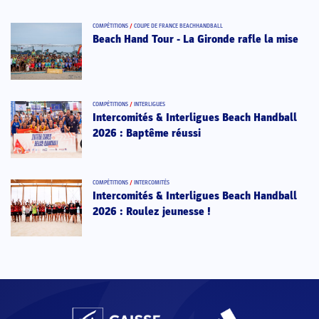
COMPÉTITIONS
/
COUPE DE FRANCE BEACHHANDBALL
Beach Hand Tour - La Gironde rafle la mise
COMPÉTITIONS
/
INTERLIGUES
Intercomités & Interligues Beach Handball
2026 : Baptême réussi
COMPÉTITIONS
/
INTERCOMITÉS
Intercomités & Interligues Beach Handball
2026 : Roulez jeunesse !