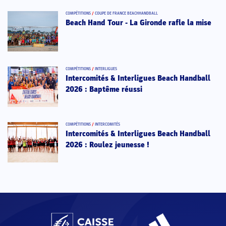
COMPÉTITIONS
/
COUPE DE FRANCE BEACHHANDBALL
Beach Hand Tour - La Gironde rafle la mise
COMPÉTITIONS
/
INTERLIGUES
Intercomités & Interligues Beach Handball
2026 : Baptême réussi
COMPÉTITIONS
/
INTERCOMITÉS
Intercomités & Interligues Beach Handball
2026 : Roulez jeunesse !