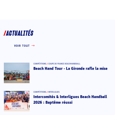
ACTUALITÉS
VOIR TOUT
COMPÉTITIONS
/
COUPE DE FRANCE BEACHHANDBALL
Beach Hand Tour - La Gironde rafle la mise
COMPÉTITIONS
/
INTERLIGUES
Intercomités & Interligues Beach Handball
2026 : Baptême réussi