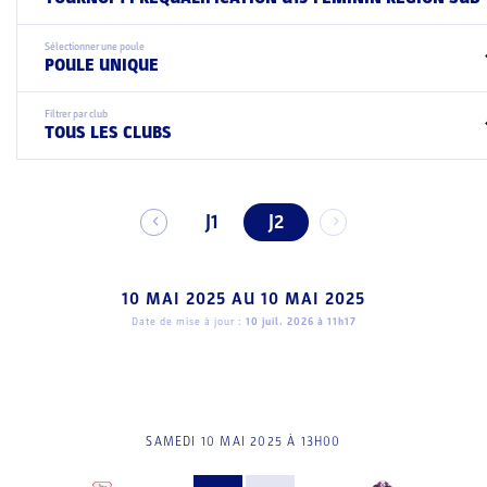
Sélectionner une poule
POULE UNIQUE
Filtrer par club
TOUS LES CLUBS
J1
J2
10 MAI 2025
AU
10 MAI 2025
Date de mise à jour :
10 juil. 2026 à 11h17
SAMEDI 10 MAI 2025 À 13H00