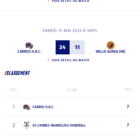
VOIR DÉTAIL DU MATCH
SAMEDI 10 MAI 2025 À 16H15
24
11
CARROS H.B.C.
VALLIS AUREA HBC
VOIR DÉTAIL DU MATCH
CLASSEMENT
POS.
CLUB
PTS
1
7
CARROS H.B.C.
2
7
AS CANNES-MANDELIEU HANDBALL