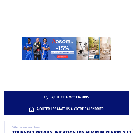
AJOUTER À MES FAVORIS
AJOUTER LES MATCHS À VOTRE CALENDRIER
Sélectionner une phase
TOURNOI 1 PREQUALIFICATION U15 FEMININ REGION SUD