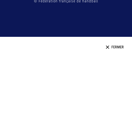
© Fédération française de handball
FERMER