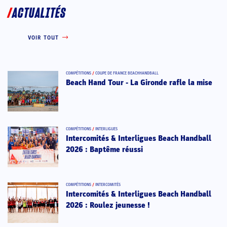
ACTUALITÉS
VOIR TOUT
COMPÉTITIONS
/
COUPE DE FRANCE BEACHHANDBALL
Beach Hand Tour - La Gironde rafle la mise
COMPÉTITIONS
/
INTERLIGUES
Intercomités & Interligues Beach Handball
2026 : Baptême réussi
COMPÉTITIONS
/
INTERCOMITÉS
Intercomités & Interligues Beach Handball
2026 : Roulez jeunesse !