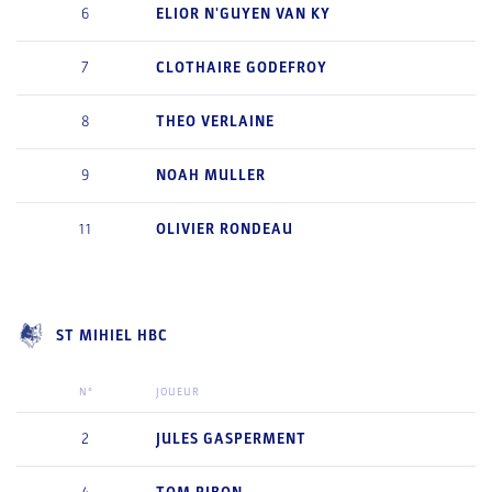
6
ELIOR
N'GUYEN VAN KY
7
CLOTHAIRE
GODEFROY
8
THEO
VERLAINE
9
NOAH
MULLER
11
OLIVIER
RONDEAU
ST MIHIEL HBC
N°
JOUEUR
2
JULES
GASPERMENT