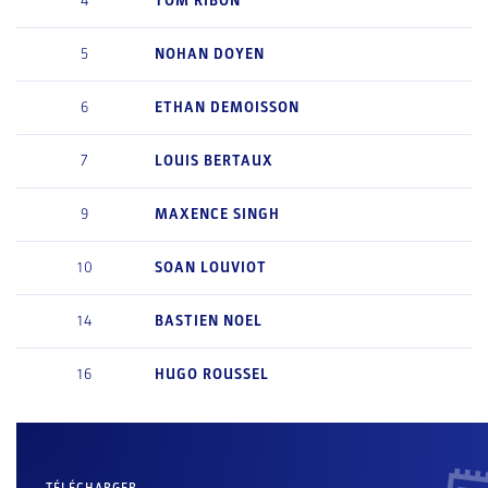
4
TOM
RIBON
5
NOHAN
DOYEN
6
ETHAN
DEMOISSON
7
LOUIS
BERTAUX
9
MAXENCE
SINGH
10
SOAN
LOUVIOT
14
BASTIEN
NOEL
16
HUGO
ROUSSEL
TÉLÉCHARGER