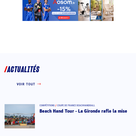
ACTUALITÉS
VOIR TOUT
COMPÉTITIONS
/
COUPE DE FRANCE BEACHHANDBALL
Beach Hand Tour - La Gironde rafle la mise