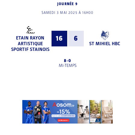
JOURNÉE 9
SAMEDI 3 MAI 2025 À 16H00
16
6
ETAIN RAYON
ARTISTIQUE
ST MIHIEL HBC
SPORTIF STAINOIS
8
-
0
MI-TEMPS