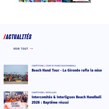
ACTUALITÉS
VOIR TOUT
COMPÉTITIONS
/
COUPE DE FRANCE BEACHHANDBALL
Beach Hand Tour - La Gironde rafle la mise
COMPÉTITIONS
/
INTERLIGUES
Intercomités & Interligues Beach Handball
2026 : Baptême réussi