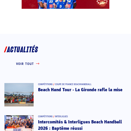
ACTUALITÉS
VOIR TOUT
COMPÉTITIONS
/
COUPE DE FRANCE BEACHHANDBALL
Beach Hand Tour - La Gironde rafle la mise
COMPÉTITIONS
/
INTERLIGUES
Intercomités & Interligues Beach Handball
2026 : Baptême réussi