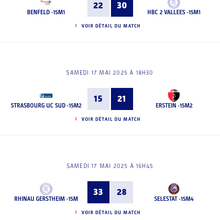
22
30
BENFELD -15M1
HBC 2 VALLEES -15M1
VOIR DÉTAIL DU MATCH
SAMEDI 17 MAI 2025 À 18H30
15
21
STRASBOURG UC SUD -15M2
ERSTEIN -15M2
VOIR DÉTAIL DU MATCH
SAMEDI 17 MAI 2025 À 16H45
33
28
RHINAU GERSTHEIM -15M
SELESTAT -15M4
VOIR DÉTAIL DU MATCH