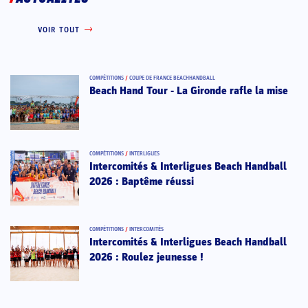
VOIR TOUT
COMPÉTITIONS
/
COUPE DE FRANCE BEACHHANDBALL
Beach Hand Tour - La Gironde rafle la mise
COMPÉTITIONS
/
INTERLIGUES
Intercomités & Interligues Beach Handball
2026 : Baptême réussi
COMPÉTITIONS
/
INTERCOMITÉS
Intercomités & Interligues Beach Handball
2026 : Roulez jeunesse !