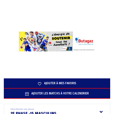
AJOUTER À MES FAVORIS
AJOUTER LES MATCHS À VOTRE CALENDRIER
Sélectionner une phase
2E PHASE -15 MASCULINS