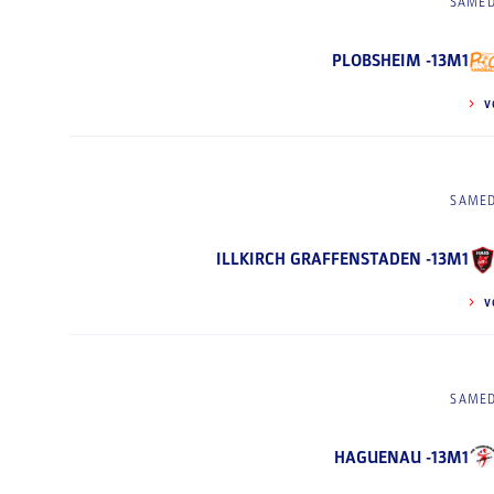
SAMED
PLOBSHEIM -13M1
V
SAMED
ILLKIRCH GRAFFENSTADEN -13M1
V
SAMED
HAGUENAU -13M1