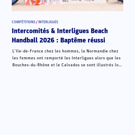
COMPÉTITIONS
/
INTERLIGUES
Intercomités & Interligues Beach
Handball 2026 : Baptême réussi
L’Ile-de-France chez les hommes, la Normandie chez
les femmes ont remporté les Interligues alors que les
Bouches-du-Rhône et le Calvados se sont illustrés lors
des Intercomités ce week-end à Châteauroux.