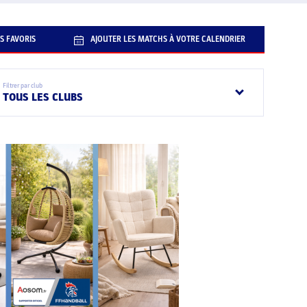
S FAVORIS
AJOUTER LES MATCHS À VOTRE CALENDRIER
Filtrer par club
TOUS LES CLUBS