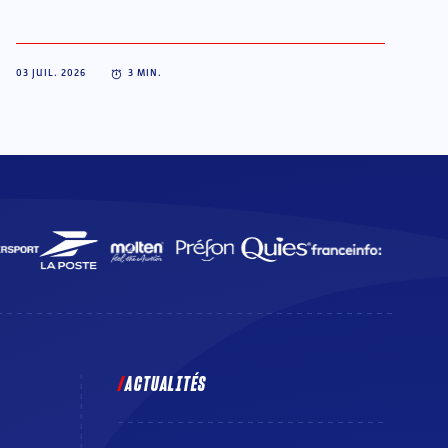
03 JUIL. 2026
3
MIN.
ACTUALITÉS