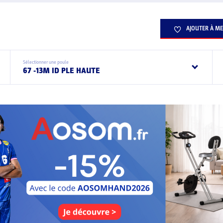
AJOUTER À ME
Sélectionner une poule
67 -13M ID PLE HAUTE