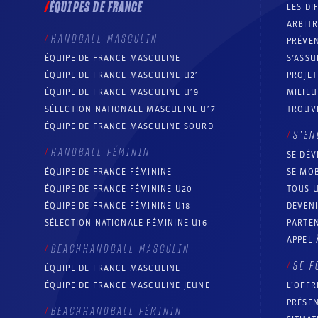
ÉQUIPES DE FRANCE
LES DI
ARBIT
HANDBALL MASCULIN
PRÉVEN
ÉQUIPE DE FRANCE MASCULINE
S’ASSU
ÉQUIPE DE FRANCE MASCULINE U21
PROJE
ÉQUIPE DE FRANCE MASCULINE U19
MILIEU
SÉLECTION NATIONALE MASCULINE U17
TROUV
ÉQUIPE DE FRANCE MASCULINE SOURD
S’EN
HANDBALL FÉMININ
SE DÉV
ÉQUIPE DE FRANCE FÉMININE
SE MOB
ÉQUIPE DE FRANCE FÉMININE U20
TOUS U
ÉQUIPE DE FRANCE FÉMININE U18
DEVEN
SÉLECTION NATIONALE FÉMININE U16
PARTEN
APPEL 
BEACHHANDBALL MASCULIN
SE F
ÉQUIPE DE FRANCE MASCULINE
ÉQUIPE DE FRANCE MASCULINE JEUNE
L’OFFR
PRÉSEN
BEACHHANDBALL FÉMININ