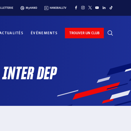
ILLETTERIE
MyHAND
HANDBALLTV
ACTUALITÉS
ÉVÉNEMENTS
TROUVER UN CLUB
 INTER DEP