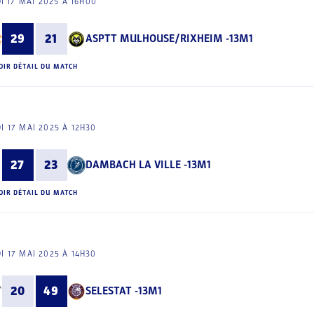
I 17 MAI 2025 À 16H00
29
21
ASPTT MULHOUSE/RIXHEIM -13M1
OIR DÉTAIL DU MATCH
I 17 MAI 2025 À 12H30
27
23
DAMBACH LA VILLE -13M1
OIR DÉTAIL DU MATCH
I 17 MAI 2025 À 14H30
20
49
SELESTAT -13M1