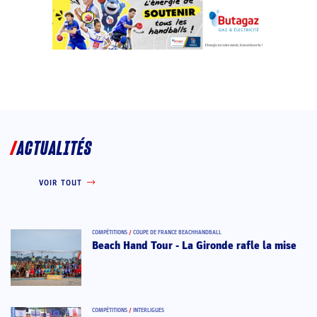
ACTUALITÉS
VOIR TOUT
COMPÉTITIONS
/
COUPE DE FRANCE BEACHHANDBALL
Beach Hand Tour - La Gironde rafle la mise
COMPÉTITIONS
/
INTERLIGUES