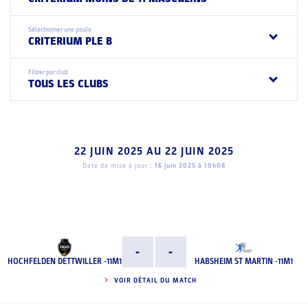
Sélectionner une poule
CRITERIUM PLE B
Filtrer par club
TOUS LES CLUBS
22 JUIN 2025
AU
22 JUIN 2025
Date de mise à jour :
16 juin 2025 à 10h08
-
-
HOCHFELDEN DETTWILLER -11M1
HABSHEIM ST MARTIN -11M1
VOIR DÉTAIL DU MATCH