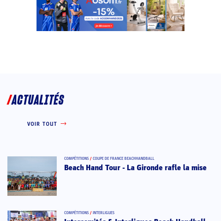
ACTUALITÉS
VOIR TOUT
COMPÉTITIONS
/
COUPE DE FRANCE BEACHHANDBALL
Beach Hand Tour - La Gironde rafle la mise
COMPÉTITIONS
/
INTERLIGUES