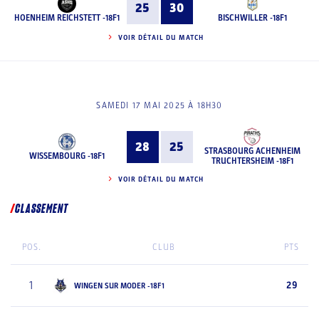
25
30
HOENHEIM REICHSTETT -18F1
BISCHWILLER -18F1
VOIR DÉTAIL DU MATCH
SAMEDI 17 MAI 2025 À 18H30
28
25
STRASBOURG ACHENHEIM
WISSEMBOURG -18F1
TRUCHTERSHEIM -18F1
VOIR DÉTAIL DU MATCH
CLASSEMENT
POS.
CLUB
PTS
1
29
WINGEN SUR MODER -18F1