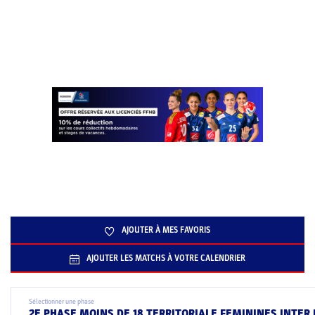
AJOUTER À MES FAVORIS
AJOUTER LES MATCHS À VOTRE CALENDRIER
Sélectionner une phase
2E PHASE MOINS DE 18 TERRITORIALE FEMININES INTER