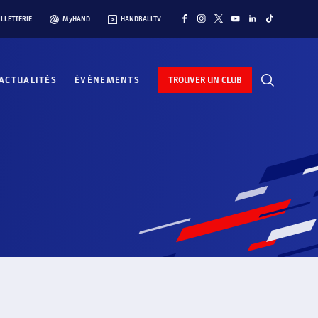
ILLETTERIE
MyHAND
HANDBALLTV
ACTUALITÉS
ÉVÉNEMENTS
TROUVER UN CLUB