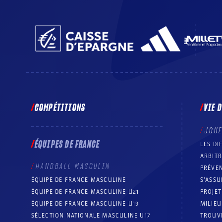
COMPÉTITIONS
VIE 
JOU
ÉQUIPES DE FRANCE
LES DI
ARBIT
HANDBALL MASCULIN
PRÉVEN
ÉQUIPE DE FRANCE MASCULINE
S’ASSU
ÉQUIPE DE FRANCE MASCULINE U21
PROJE
ÉQUIPE DE FRANCE MASCULINE U19
MILIEU
SÉLECTION NATIONALE MASCULINE U17
TROUV