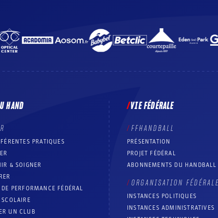
DU HAND
VIE FÉDÉRALE
ER
FFHANDBALL
FFÉRENTES PRATIQUES
PRÉSENTATION
RER
PROJET FÉDÉRAL
IR & SOIGNER
ABONNEMENTS DU HANDBALL
RER
ORGANISATION FÉDÉRAL
T DE PERFORMANCE FÉDÉRAL
INSTANCES POLITIQUES
 SCOLAIRE
INSTANCES ADMINISTRATIVES
ER UN CLUB