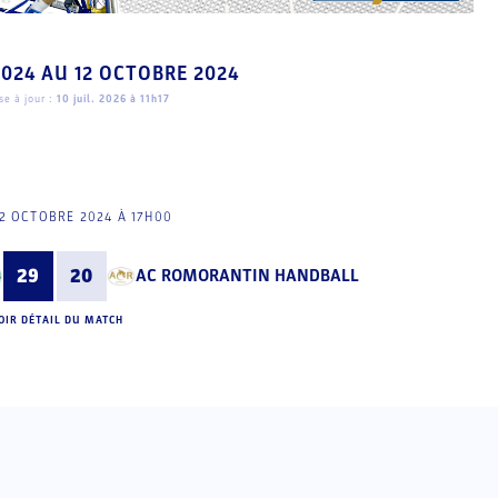
2024
AU
12 OCTOBRE 2024
e à jour :
10 juil. 2026 à 11h17
2 OCTOBRE 2024 À 17H00
29
20
AC ROMORANTIN HANDBALL
OIR DÉTAIL DU MATCH