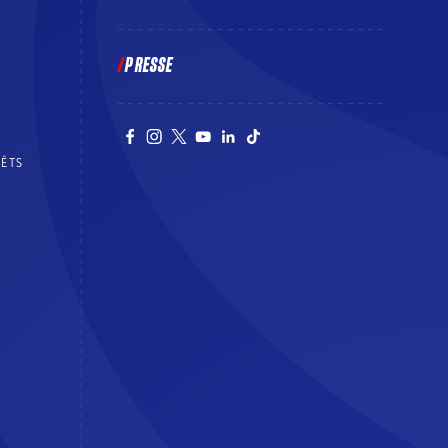
PRESSE
RÊTS