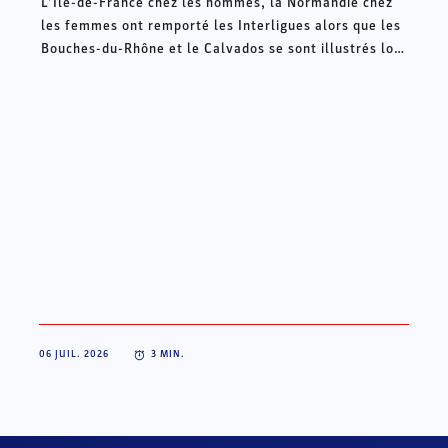
L’Ile-de-France chez les hommes, la Normandie chez
les femmes ont remporté les Interligues alors que les
Bouches-du-Rhône et le Calvados se sont illustrés lors
des Intercomités ce week-end à Châteauroux.
06 JUIL. 2026
3
MIN.