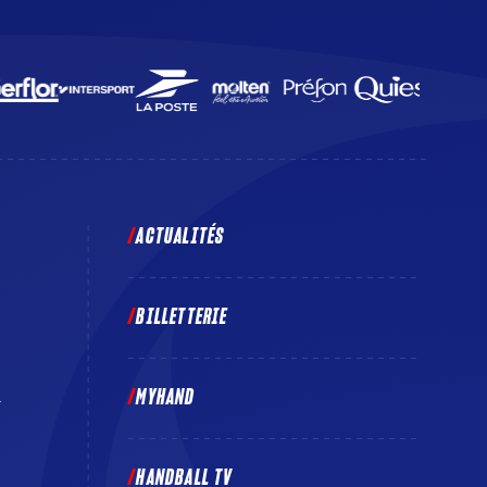
ACTUALITÉS
BILLETTERIE
MYHAND
E
HANDBALL TV