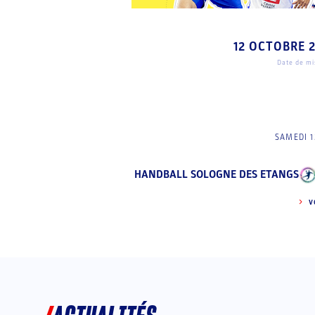
12 OCTOBRE 
Date de mis
SAMEDI 1
HANDBALL SOLOGNE DES ETANGS
V