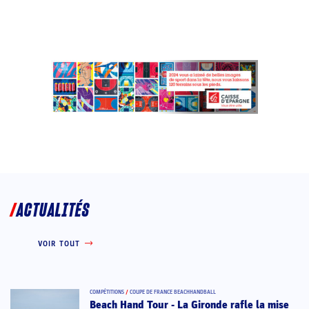
ACTUALITÉS
VOIR TOUT
COMPÉTITIONS
/
COUPE DE FRANCE BEACHHANDBALL
Beach Hand Tour - La Gironde rafle la mise