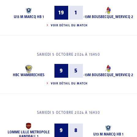
19
1
U13 M MARCQ HB 1
-13M BOUSBECQUE_WERVICQ 2
VOIR DÉTAIL DU MATCH
SAMEDI 5 OCTOBRE 2024 À 15H50
9
5
HBC WAMBRECHIES
-13M BOUSBECQUE_WERVICQ 2
VOIR DÉTAIL DU MATCH
SAMEDI 5 OCTOBRE 2024 À 16H30
9
8
LOMME LILLE METROPOLE
U13 M MARCQ HB 1
HANDBALL 1