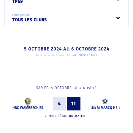
TP69
Filtrer par club
TOUS LES CLUBS
5 OCTOBRE 2024
AU
6 OCTOBRE 2024
Date de mise à jour :
10 juil. 2026 à 11h17
SAMEDI 5 OCTOBRE 2024 À 15H10
4
11
HBC WAMBRECHIES
U13 M MARCQ HB 1
VOIR DÉTAIL DU MATCH