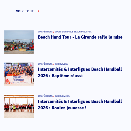
VOIR TOUT
COMPÉTITIONS
/
COUPE DE FRANCE BEACHHANDBALL
Beach Hand Tour - La Gironde rafle la mise
COMPÉTITIONS
/
INTERLIGUES
Intercomités & Interligues Beach Handball
2026 : Baptême réussi
COMPÉTITIONS
/
INTERCOMITÉS
Intercomités & Interligues Beach Handball
2026 : Roulez jeunesse !