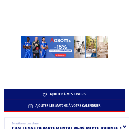
AJOUTER À MES FAVORIS
AJOUTER LES MATCHS À VOTRE CALENDRIER
Sélectionner une phase
CHALLENGE DEPARTEMENTAL M-09 MIXTE JOURNEE 1