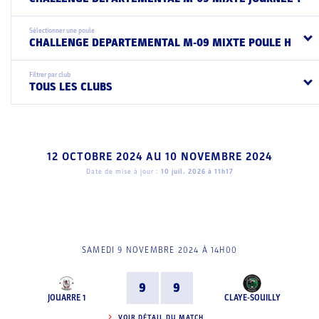
Sélectionner une poule
CHALLENGE DEPARTEMENTAL M-09 MIXTE POULE H
Filtrer par club
TOUS LES CLUBS
12 OCTOBRE 2024
AU
10 NOVEMBRE 2024
Date de mise à jour :
10 juil. 2026 à 11h17
SAMEDI 9 NOVEMBRE 2024 À 14H00
9
9
JOUARRE 1
CLAYE-SOUILLY
VOIR DÉTAIL DU MATCH