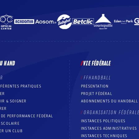
DU HAND
VIE FÉDÉRALE
ER
FFHANDBALL
FFÉRENTES PRATIQUES
PRÉSENTATION
RER
PROJET FÉDÉRAL
IR & SOIGNER
ABONNEMENTS DU HANDBALL
RER
ORGANISATION FÉDÉRAL
T DE PERFORMANCE FÉDÉRAL
INSTANCES POLITIQUES
 SCOLAIRE
INSTANCES ADMINISTRATIVES
ER UN CLUB
INSTANCES TECHNIQUES