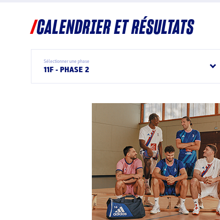
CALENDRIER ET RÉSULTATS
Sélectionner une phase
11F - PHASE 2