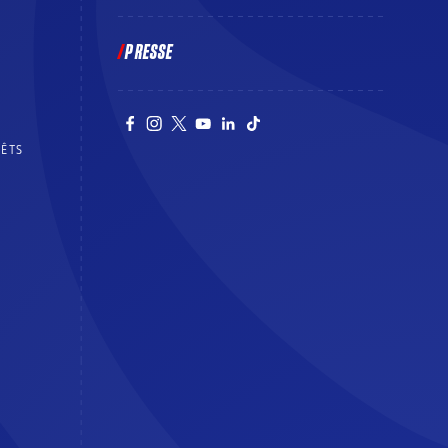
PRESSE
RÊTS