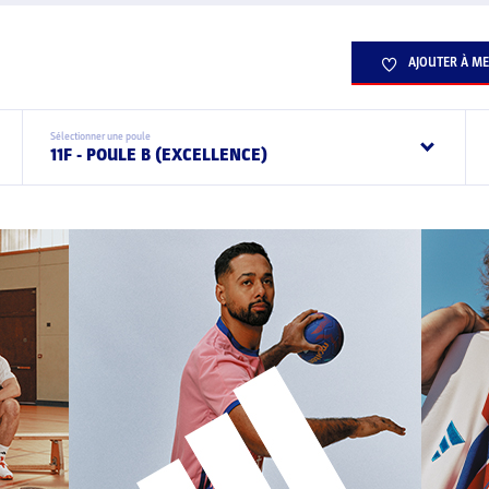
AJOUTER À ME
Sélectionner une poule
11F - POULE B (EXCELLENCE)