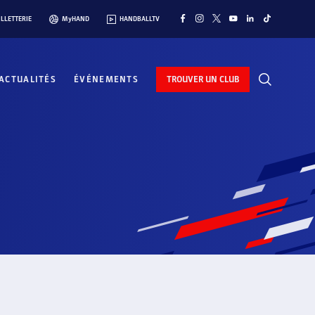
ILLETTERIE
MyHAND
HANDBALLTV
ACTUALITÉS
ÉVÉNEMENTS
TROUVER UN CLUB