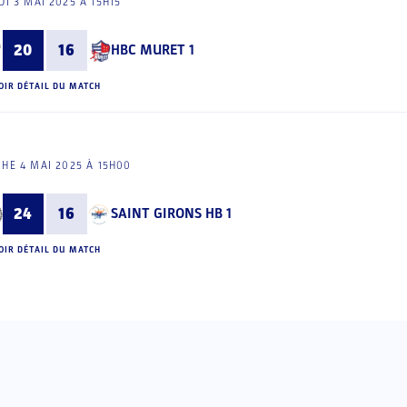
I 3 MAI 2025 À 15H15
20
16
HBC MURET 1
OIR DÉTAIL DU MATCH
HE 4 MAI 2025 À 15H00
24
16
SAINT GIRONS HB 1
OIR DÉTAIL DU MATCH