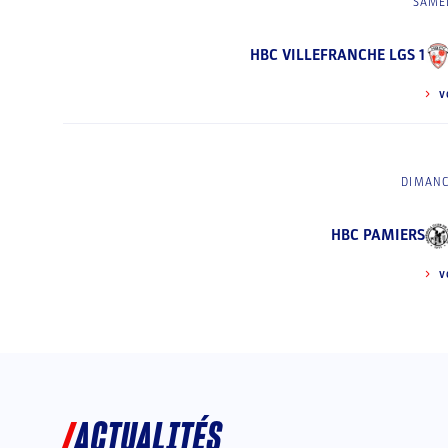
SAMED
HBC VILLEFRANCHE LGS 1
V
DIMANC
HBC PAMIERS
V
ACTUALITÉS