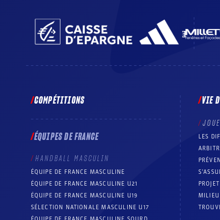
COMPÉTITIONS
VIE 
JOU
ÉQUIPES DE FRANCE
LES DI
ARBIT
HANDBALL MASCULIN
PRÉVEN
ÉQUIPE DE FRANCE MASCULINE
S’ASSU
ÉQUIPE DE FRANCE MASCULINE U21
PROJE
ÉQUIPE DE FRANCE MASCULINE U19
MILIEU
SÉLECTION NATIONALE MASCULINE U17
TROUV
ÉQUIPE DE FRANCE MASCULINE SOURD