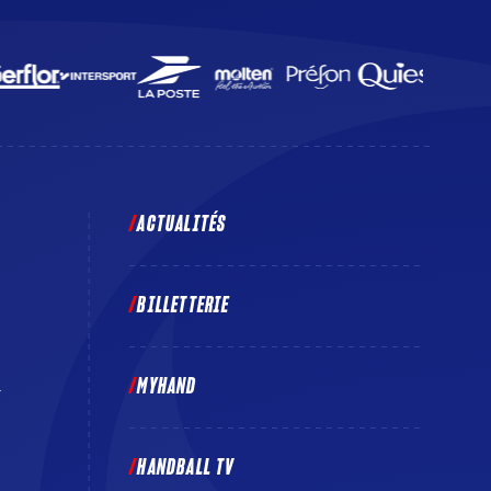
ACTUALITÉS
BILLETTERIE
MYHAND
E
HANDBALL TV