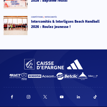
2026 : Baptême réussi
COMPÉTITIONS
/
INTERCOMITÉS
Intercomités & Interligues Beach Handball
2026 : Roulez jeunesse !