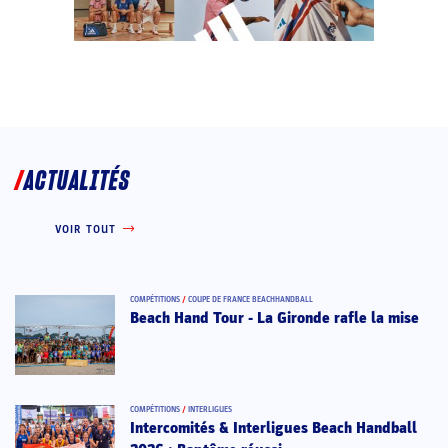
ACTUALITÉS
VOIR TOUT
COMPÉTITIONS
/
COUPE DE FRANCE BEACHHANDBALL
Beach Hand Tour - La Gironde rafle la mise
COMPÉTITIONS
/
INTERLIGUES
Intercomités & Interligues Beach Handball