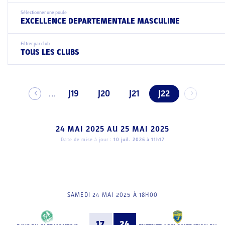
Sélectionner une poule
EXCELLENCE DEPARTEMENTALE MASCULINE
Filtrer par club
TOUS LES CLUBS
J19
J20
J21
J22
...
24 MAI 2025
AU
25 MAI 2025
Date de mise à jour :
10 juil. 2026 à 11h17
SAMEDI 24 MAI 2025 À 18H00
17
24