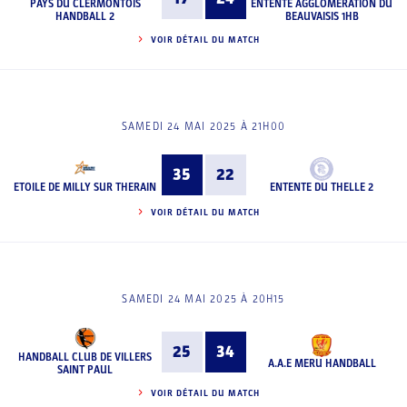
PAYS DU CLERMONTOIS
ENTENTE AGGLOMERATION DU
HANDBALL 2
BEAUVAISIS 1HB
VOIR DÉTAIL DU MATCH
SAMEDI 24 MAI 2025 À 21H00
35
22
ETOILE DE MILLY SUR THERAIN
ENTENTE DU THELLE 2
VOIR DÉTAIL DU MATCH
SAMEDI 24 MAI 2025 À 20H15
25
34
HANDBALL CLUB DE VILLERS
A.A.E MERU HANDBALL
SAINT PAUL
VOIR DÉTAIL DU MATCH