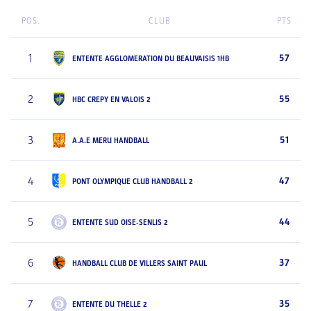
POS.
CLUB
PTS
1
57
ENTENTE AGGLOMERATION DU BEAUVAISIS 1HB
2
55
HBC CREPY EN VALOIS 2
3
51
A.A.E MERU HANDBALL
4
47
PONT OLYMPIQUE CLUB HANDBALL 2
5
44
ENTENTE SUD OISE-SENLIS 2
6
37
HANDBALL CLUB DE VILLERS SAINT PAUL
7
35
ENTENTE DU THELLE 2