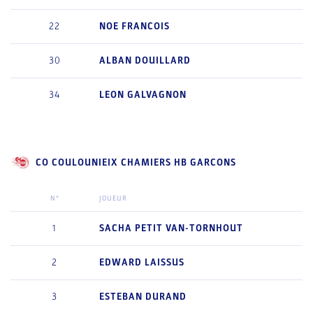
22
NOE
FRANCOIS
30
ALBAN
DOUILLARD
34
LEON
GALVAGNON
CO COULOUNIEIX CHAMIERS HB GARCONS
N°
JOUEUR
1
SACHA
PETIT VAN-TORNHOUT
2
EDWARD
LAISSUS
3
ESTEBAN
DURAND