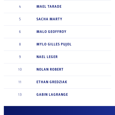
4
MAEL
TARADE
5
SACHA
MARTY
6
MALO
GEOFFROY
8
MYLO
GILLES PUJOL
9
NAEL
LEGER
10
NOLAN
ROBERT
11
ETHAN
GREDZIAK
13
GABIN
LAGRANGE