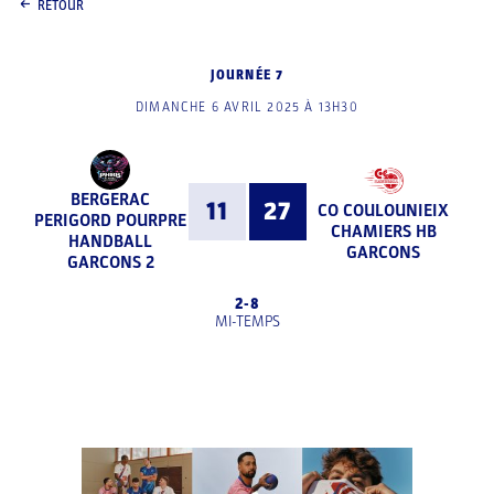
RETOUR
JOURNÉE 7
DIMANCHE 6 AVRIL 2025 À 13H30
BERGERAC
11
27
CO COULOUNIEIX
PERIGORD POURPRE
CHAMIERS HB
HANDBALL
GARCONS
GARCONS 2
2
-
8
MI-TEMPS