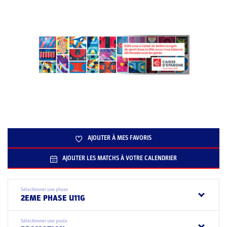
AJOUTER À MES FAVORIS
AJOUTER LES MATCHS À VOTRE CALENDRIER
Sélectionner une phase
2EME PHASE U11G
Sélectionner une poule