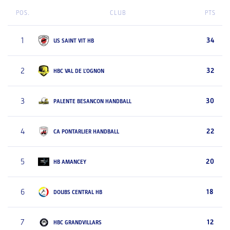
POS.
CLUB
PTS
1
34
US SAINT VIT HB
2
32
HBC VAL DE L'OGNON
3
30
PALENTE BESANCON HANDBALL
4
22
CA PONTARLIER HANDBALL
5
20
HB AMANCEY
6
18
DOUBS CENTRAL HB
7
12
HBC GRANDVILLARS