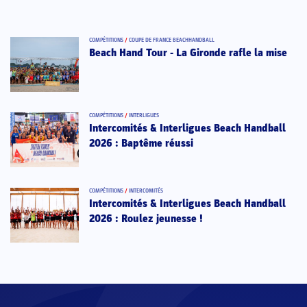
COMPÉTITIONS
/
COUPE DE FRANCE BEACHHANDBALL
Beach Hand Tour - La Gironde rafle la mise
COMPÉTITIONS
/
INTERLIGUES
Intercomités & Interligues Beach Handball
2026 : Baptême réussi
COMPÉTITIONS
/
INTERCOMITÉS
Intercomités & Interligues Beach Handball
2026 : Roulez jeunesse !