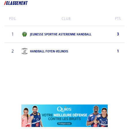
CLASSEMENT
POS.
CLUB
PTS
1
3
JEUNESSE SPORTIVE ASTERIENNE HANDBALL
2
1
HANDBALL FOYEN-VELINOIS