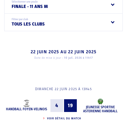
Sélectionner une poule
FINALE - 11 ANS M
Filtrer par club
TOUS LES CLUBS
22 JUIN 2025
AU
22 JUIN 2025
Date de mise à jour :
10 juil. 2026 à 11h17
DIMANCHE 22 JUIN 2025 À 13H45
4
19
JEUNESSE SPORTIVE
HANDBALL FOYEN-VELINOIS
ASTERIENNE HANDBALL
VOIR DÉTAIL DU MATCH