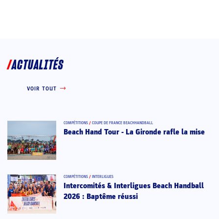
ACTUALITÉS
VOIR TOUT
COMPÉTITIONS
/
COUPE DE FRANCE BEACHHANDBALL
Beach Hand Tour - La Gironde rafle la mise
COMPÉTITIONS
/
INTERLIGUES
Intercomités & Interligues Beach Handball
2026 : Baptême réussi