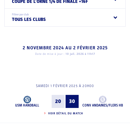
COUPE DE L'ORNE 1/4 DE FINALE +16F
Filtrer par club
TOUS LES CLUBS
2 NOVEMBRE 2024
AU
2 FÉVRIER 2025
Date de mise à jour :
10 juil. 2026 à 11h17
SAMEDI 1 FÉVRIER 2025 À 20H00
20
30
USM HANDBALL
CONV ANDAINES/FLERS HB
VOIR DÉTAIL DU MATCH