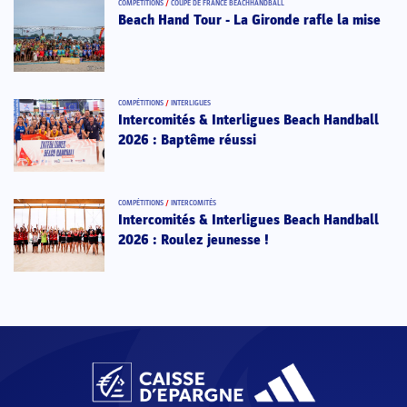
COMPÉTITIONS
/
COUPE DE FRANCE BEACHHANDBALL
Beach Hand Tour - La Gironde rafle la mise
COMPÉTITIONS
/
INTERLIGUES
Intercomités & Interligues Beach Handball
2026 : Baptême réussi
COMPÉTITIONS
/
INTERCOMITÉS
Intercomités & Interligues Beach Handball
2026 : Roulez jeunesse !