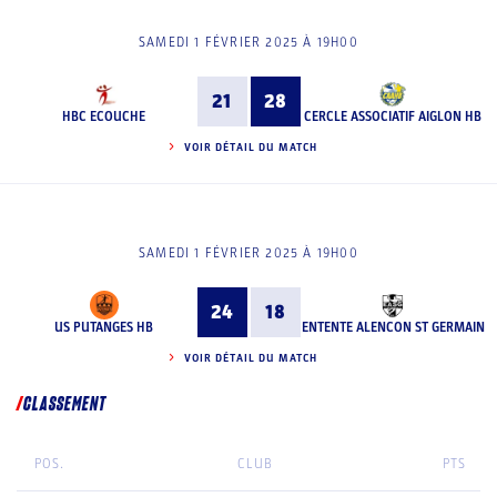
SAMEDI 1 FÉVRIER 2025 À 19H00
21
28
HBC ECOUCHE
CERCLE ASSOCIATIF AIGLON HB
VOIR DÉTAIL DU MATCH
SAMEDI 1 FÉVRIER 2025 À 19H00
24
18
US PUTANGES HB
ENTENTE ALENCON ST GERMAIN
VOIR DÉTAIL DU MATCH
CLASSEMENT
POS.
CLUB
PTS