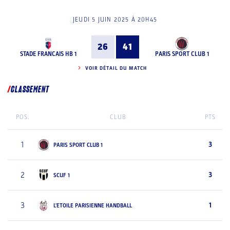
JEUDI 5 JUIN 2025 À 20H45
26
41
STADE FRANCAIS HB 1
PARIS SPORT CLUB 1
VOIR DÉTAIL DU MATCH
CLASSEMENT
POS.
CLUB
PTS
1
3
PARIS SPORT CLUB 1
2
3
SCUF 1
3
1
L'ETOILE PARISIENNE HANDBALL