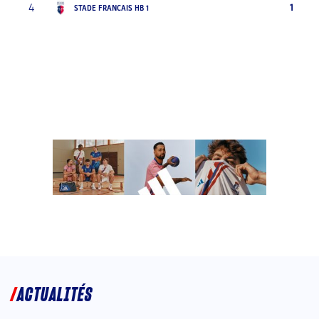
4
1
STADE FRANCAIS HB 1
ACTUALITÉS