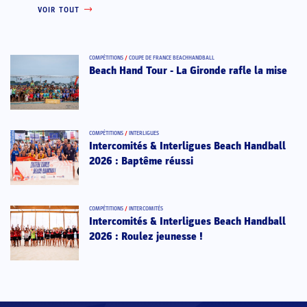
VOIR TOUT
COMPÉTITIONS
/
COUPE DE FRANCE BEACHHANDBALL
Beach Hand Tour - La Gironde rafle la mise
COMPÉTITIONS
/
INTERLIGUES
Intercomités & Interligues Beach Handball
2026 : Baptême réussi
COMPÉTITIONS
/
INTERCOMITÉS
Intercomités & Interligues Beach Handball
2026 : Roulez jeunesse !