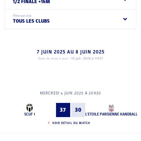
1/2 FINALE +16M
Filtrer par club
TOUS LES CLUBS
7 JUIN 2025
AU
8 JUIN 2025
Date de mise à jour :
10 juil. 2026 à 11h17
MERCREDI 4 JUIN 2025 À 20H30
37
30
SCUF 1
L'ETOILE PARISIENNE HANDBALL
VOIR DÉTAIL DU MATCH