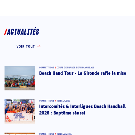
ACTUALITÉS
VOIR TOUT
COMPÉTITIONS
/
COUPE DE FRANCE BEACHHANDBALL
Beach Hand Tour - La Gironde rafle la mise
COMPÉTITIONS
/
INTERLIGUES
Intercomités & Interligues Beach Handball
2026 : Baptême réussi
COMPÉTITIONS
/
INTERCOMITÉS