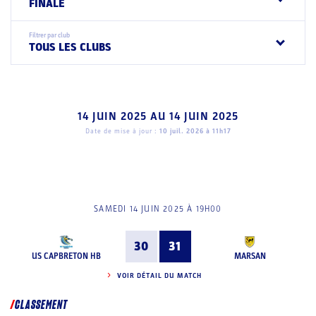
FINALE
Filtrer par club
TOUS LES CLUBS
14 JUIN 2025
AU
14 JUIN 2025
Date de mise à jour :
10 juil. 2026 à 11h17
SAMEDI 14 JUIN 2025 À 19H00
30
31
US CAPBRETON HB
MARSAN
VOIR DÉTAIL DU MATCH
CLASSEMENT