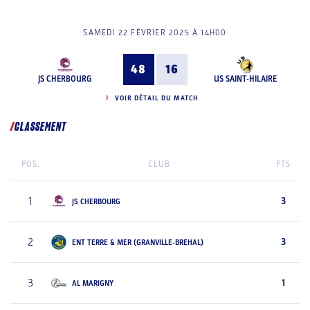
SAMEDI 22 FÉVRIER 2025 À 14H00
48
16
JS CHERBOURG
US SAINT-HILAIRE
VOIR DÉTAIL DU MATCH
CLASSEMENT
POS.
CLUB
PTS
1
3
JS CHERBOURG
2
3
ENT TERRE & MER (GRANVILLE-BREHAL)
3
1
AL MARIGNY