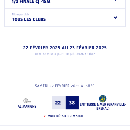
1/2 FINALE CJ -15M
Filtrer par club
TOUS LES CLUBS
22 FÉVRIER 2025
AU
23 FÉVRIER 2025
Date de mise à jour :
10 juil. 2026 à 11h17
SAMEDI 22 FÉVRIER 2025 À 15H30
22
38
ENT TERRE & MER (GRANVILLE-
AL MARIGNY
BREHAL)
VOIR DÉTAIL DU MATCH