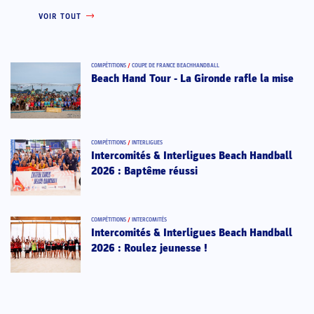
VOIR TOUT
COMPÉTITIONS
/
COUPE DE FRANCE BEACHHANDBALL
Beach Hand Tour - La Gironde rafle la mise
COMPÉTITIONS
/
INTERLIGUES
Intercomités & Interligues Beach Handball
2026 : Baptême réussi
COMPÉTITIONS
/
INTERCOMITÉS
Intercomités & Interligues Beach Handball
2026 : Roulez jeunesse !