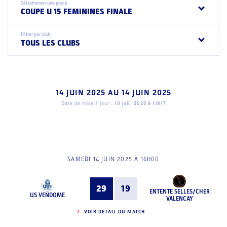
Sélectionner une poule
COUPE U 15 FEMININES FINALE
Filtrer par club
TOUS LES CLUBS
14 JUIN 2025
AU
14 JUIN 2025
Date de mise à jour :
10 juil. 2026 à 11h17
SAMEDI 14 JUIN 2025 À 16H00
29
19
ENTENTE SELLES/CHER
US VENDOME
VALENCAY
VOIR DÉTAIL DU MATCH