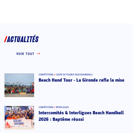
ACTUALITÉS
VOIR TOUT
COMPÉTITIONS
/
COUPE DE FRANCE BEACHHANDBALL
Beach Hand Tour - La Gironde rafle la mise
COMPÉTITIONS
/
INTERLIGUES
Intercomités & Interligues Beach Handball
2026 : Baptême réussi