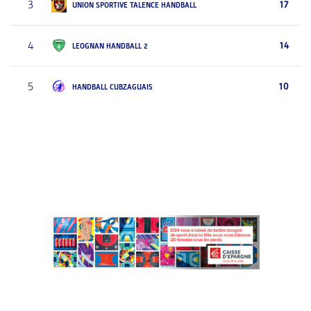
3
17
UNION SPORTIVE TALENCE HANDBALL
4
14
LEOGNAN HANDBALL 2
5
10
HANDBALL CUBZAGUAIS