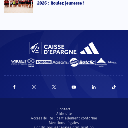
2026 : Roulez jeunesse !
Contact
Aide site
Accessibilité : partiellement conforme
Mentions légales
Conditions générales d’utilisation