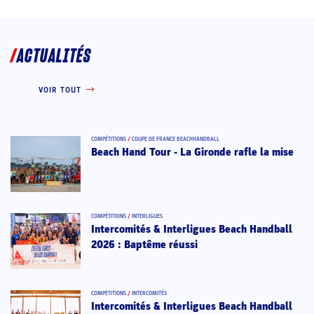
ACTUALITÉS
VOIR TOUT
COMPÉTITIONS
/
COUPE DE FRANCE BEACHHANDBALL
Beach Hand Tour - La Gironde rafle la mise
COMPÉTITIONS
/
INTERLIGUES
Intercomités & Interligues Beach Handball
2026 : Baptême réussi
COMPÉTITIONS
/
INTERCOMITÉS
Intercomités & Interligues Beach Handball