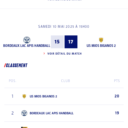
SAMEDI 10 MAI 2025 À 15H00
15
17
BORDEAUX LAC APIS HANDBALL
US MIOS BIGANOS 2
VOIR DÉTAIL DU MATCH
CLASSEMENT
POS.
CLUB
PTS
1
20
US MIOS BIGANOS 2
2
19
BORDEAUX LAC APIS HANDBALL