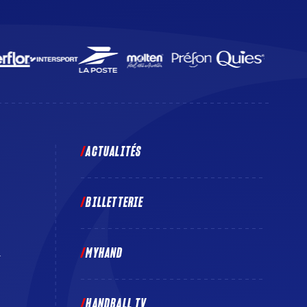
ACTUALITÉS
BILLETTERIE
MYHAND
E
HANDBALL TV