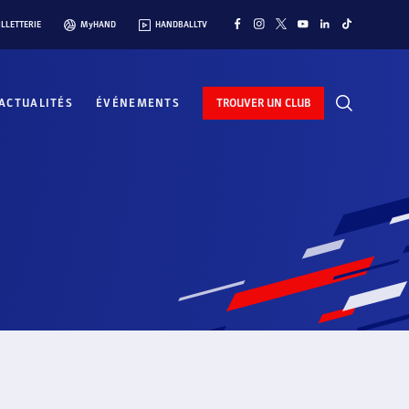
ILLETTERIE
MyHAND
HANDBALLTV
ACTUALITÉS
ÉVÉNEMENTS
TROUVER UN CLUB