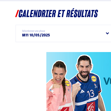
CALENDRIER ET RÉSULTATS
Sélectionner une phase
M11 10/05/2025