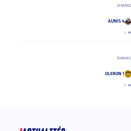
DIMANC
AUNIS 4
V
DIMANC
OLERON 1
V