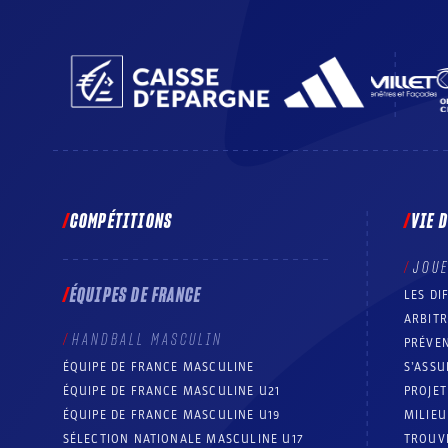
COMPÉTITIONS
VIE 
JOU
ÉQUIPES DE FRANCE
LES DI
ARBIT
HANDBALL MASCULIN
PRÉVEN
ÉQUIPE DE FRANCE MASCULINE
S’ASSU
ÉQUIPE DE FRANCE MASCULINE U21
PROJE
ÉQUIPE DE FRANCE MASCULINE U19
MILIEU
SÉLECTION NATIONALE MASCULINE U17
TROUV