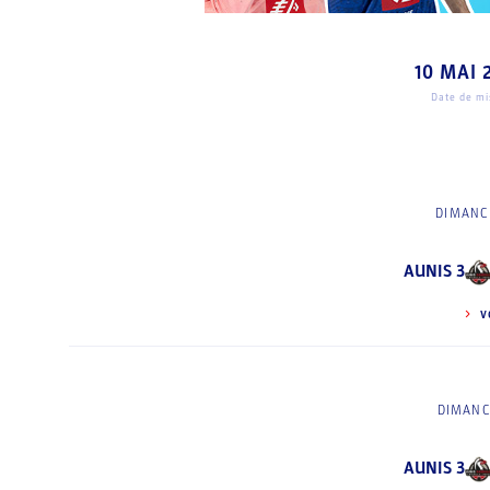
10 MAI 
Date de mis
DIMANCH
AUNIS 3
V
DIMANC
AUNIS 3