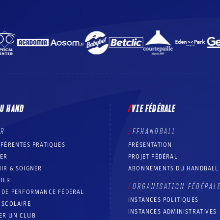
DU HAND
VIE FÉDÉRALE
ER
FFHANDBALL
FFÉRENTES PRATIQUES
PRÉSENTATION
RER
PROJET FÉDÉRAL
IR & SOIGNER
ABONNEMENTS DU HANDBALL
RER
ORGANISATION FÉDÉRAL
T DE PERFORMANCE FÉDÉRAL
INSTANCES POLITIQUES
 SCOLAIRE
INSTANCES ADMINISTRATIVES
ER UN CLUB