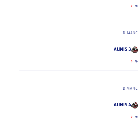
V
DIMANC
AUNIS 3
V
DIMANCH
AUNIS 4
V