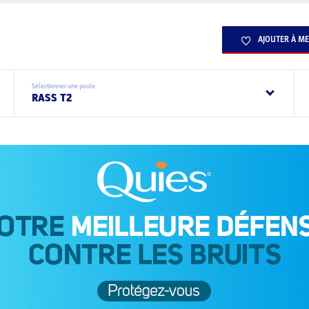
AJOUTER À ME
Sélectionner une poule
RASS T2