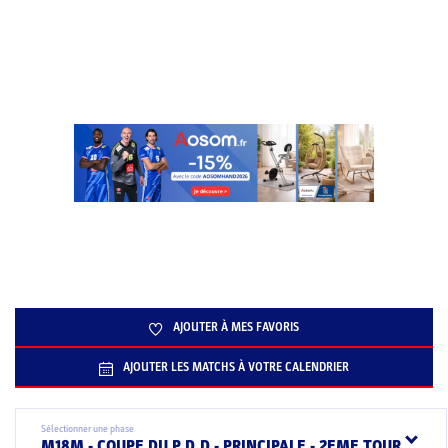
AJOUTER À MES FAVORIS
AJOUTER LES MATCHS À VOTRE CALENDRIER
Sélectionner une phase
M18M - COUPE DU P.D.D - PRINCIPALE - 2EME TOUR