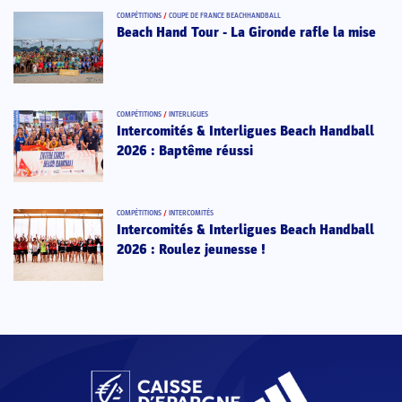
COMPÉTITIONS
/
COUPE DE FRANCE BEACHHANDBALL
Beach Hand Tour - La Gironde rafle la mise
COMPÉTITIONS
/
INTERLIGUES
Intercomités & Interligues Beach Handball
2026 : Baptême réussi
COMPÉTITIONS
/
INTERCOMITÉS
Intercomités & Interligues Beach Handball
2026 : Roulez jeunesse !