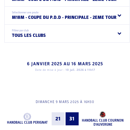
Sélectionner une poule
M18M - COUPE DU P.D.D - PRINCIPALE - 2EME TOUR
Filtrer par club
TOUS LES CLUBS
6 JANVIER 2025
AU
16 MARS 2025
Date de mise à jour :
10 juil. 2026 à 11h17
DIMANCHE 9 MARS 2025 À 16H30
21
31
HANDBALL CLUB COURNON
HANDBALL CLUB PERIGNAT
D'AUVERGNE