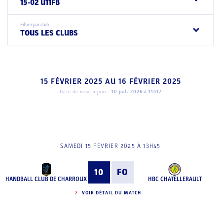
15-02 U11FB
Filtrer par club
TOUS LES CLUBS
15 FÉVRIER 2025
AU
16 FÉVRIER 2025
Date de mise à jour :
10 juil. 2026 à 11h17
SAMEDI 15 FÉVRIER 2025 À 13H45
10
FO
HANDBALL CLUB DE CHARROUX
HBC CHATELLERAULT
VOIR DÉTAIL DU MATCH