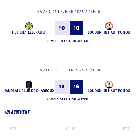
SAMEDI 15 FÉVRIER 2025 À 13H00
FO
10
HBC CHATELLERAULT
LOUDUN HB HAUT POITOU
VOIR DÉTAIL DU MATCH
SAMEDI 15 FÉVRIER 2025 À 14H30
10
16
HANDBALL CLUB DE CHARROUX
LOUDUN HB HAUT POITOU
VOIR DÉTAIL DU MATCH
CLASSEMENT
POS.
CLUB
PTS