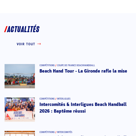
ACTUALITÉS
VOIR TOUT
COMPÉTITIONS
/
COUPE DE FRANCE BEACHHANDBALL
Beach Hand Tour - La Gironde rafle la mise
COMPÉTITIONS
/
INTERLIGUES
Intercomités & Interligues Beach Handball
2026 : Baptême réussi
COMPÉTITIONS
/
INTERCOMITÉS