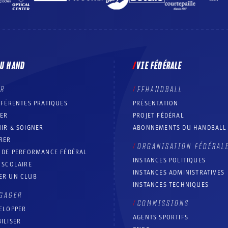
DU HAND
VIE FÉDÉRALE
ER
FFHANDBALL
FFÉRENTES PRATIQUES
PRÉSENTATION
RER
PROJET FÉDÉRAL
IR & SOIGNER
ABONNEMENTS DU HANDBALL
RER
ORGANISATION FÉDÉRAL
T DE PERFORMANCE FÉDÉRAL
INSTANCES POLITIQUES
 SCOLAIRE
INSTANCES ADMINISTRATIVES
ER UN CLUB
INSTANCES TECHNIQUES
GAGER
COMMISSIONS
ELOPPER
AGENTS SPORTIFS
ILISER