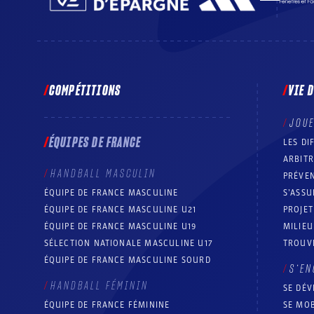
COMPÉTITIONS
VIE 
JOU
ÉQUIPES DE FRANCE
LES DI
ARBIT
HANDBALL MASCULIN
PRÉVEN
ÉQUIPE DE FRANCE MASCULINE
S’ASSU
ÉQUIPE DE FRANCE MASCULINE U21
PROJE
ÉQUIPE DE FRANCE MASCULINE U19
MILIEU
SÉLECTION NATIONALE MASCULINE U17
TROUV
ÉQUIPE DE FRANCE MASCULINE SOURD
S’EN
HANDBALL FÉMININ
SE DÉV
ÉQUIPE DE FRANCE FÉMININE
SE MOB