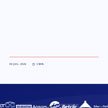
06 JUIL. 2026
3
MIN.