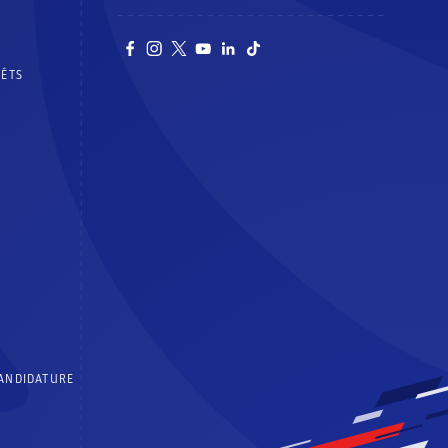
RÊTS
CANDIDATURE