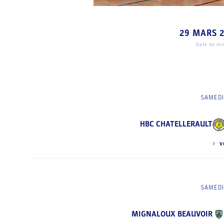
29 MARS 
Date de mis
SAMEDI
HBC CHATELLERAULT
V
SAMEDI
MIGNALOUX BEAUVOIR