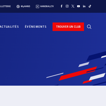
ILLETTERIE
MyHAND
HANDBALLTV
ACTUALITÉS
ÉVÉNEMENTS
TROUVER UN CLUB