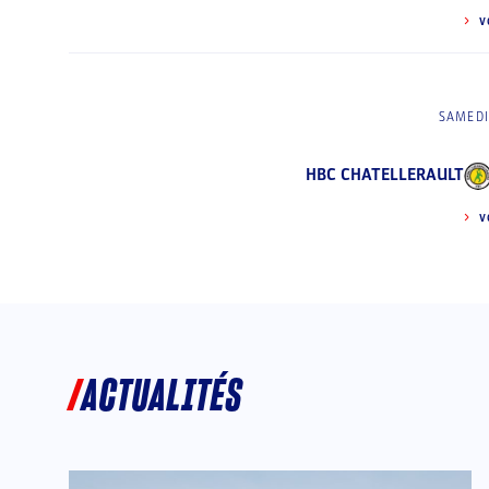
V
SAMEDI
HBC CHATELLERAULT
V
ACTUALITÉS