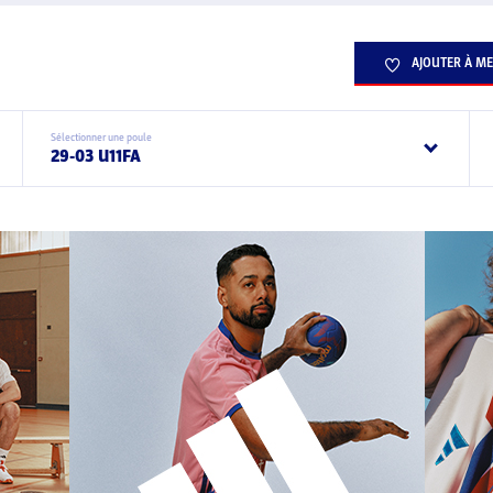
AJOUTER À ME
Sélectionner une poule
29-03 U11FA