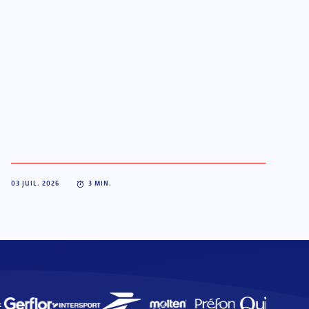
03 JUIL. 2026
3
MIN.