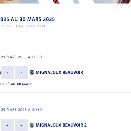
2025
AU
30 MARS 2025
e à jour :
14 nov. 2025 à 15h40
 29 MARS 2025 À 13H30
-
-
MIGNALOUX BEAUVOIR
OIR DÉTAIL DU MATCH
 29 MARS 2025 À 13H30
-
-
MIGNALOUX BEAUVOIR 2