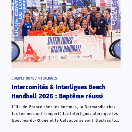
COMPÉTITIONS
/
INTERLIGUES
Intercomités & Interligues Beach
Handball 2026 : Baptême réussi
L’Ile-de-France chez les hommes, la Normandie chez
les femmes ont remporté les Interligues alors que les
Bouches-du-Rhône et le Calvados se sont illustrés lors
des Intercomités ce week-end à Châteauroux.