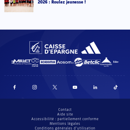
2026 : Roulez jeunesse !
Contact
Aide site
Accessibilité : partiellement conforme
Mentions légales
Conditions générales d’utilisation