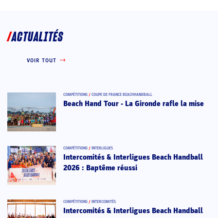
ACTUALITÉS
VOIR TOUT
COMPÉTITIONS
/
COUPE DE FRANCE BEACHHANDBALL
Beach Hand Tour - La Gironde rafle la mise
COMPÉTITIONS
/
INTERLIGUES
Intercomités & Interligues Beach Handball
2026 : Baptême réussi
COMPÉTITIONS
/
INTERCOMITÉS
Intercomités & Interligues Beach Handball