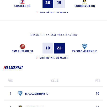
20
19
CHAVILLE HB
COURBEVOIE HB
VOIR DÉTAIL DU MATCH
DIMANCHE 25 MAI 2025 À 14H00
10
22
CSM PUTEAUX 1B
ES COLOMBIENNE 1C
VOIR DÉTAIL DU MATCH
CLASSEMENT
POS.
CLUB
PTS
1
16
ES COLOMBIENNE 1C