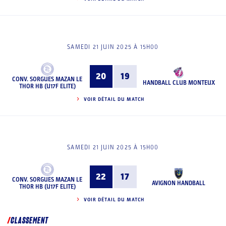
SAMEDI 21 JUIN 2025 À 15H00
20
19
CONV. SORGUES MAZAN LE
HANDBALL CLUB MONTEUX
THOR HB (U17F ELITE)
VOIR DÉTAIL DU MATCH
SAMEDI 21 JUIN 2025 À 15H00
22
17
CONV. SORGUES MAZAN LE
AVIGNON HANDBALL
THOR HB (U17F ELITE)
VOIR DÉTAIL DU MATCH
CLASSEMENT