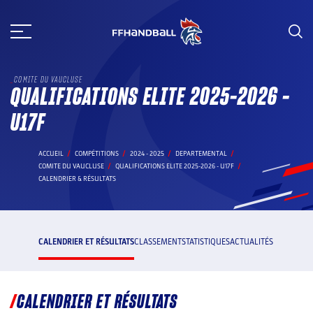
Aller
au
contenu
COMITE DU VAUCLUSE
QUALIFICATIONS ELITE 2025-2026 -
U17F
ACCUEIL
COMPÉTITIONS
2024 - 2025
DEPARTEMENTAL
COMITE DU VAUCLUSE
QUALIFICATIONS ELITE 2025-2026 - U17F
CALENDRIER & RÉSULTATS
CALENDRIER ET RÉSULTATS
CLASSEMENT
STATISTIQUES
ACTUALITÉS
CALENDRIER ET RÉSULTATS