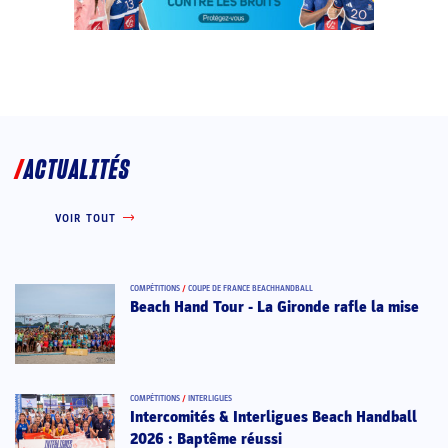
ACTUALITÉS
VOIR TOUT
COMPÉTITIONS
/
COUPE DE FRANCE BEACHHANDBALL
Beach Hand Tour - La Gironde rafle la mise
COMPÉTITIONS
/
INTERLIGUES
Intercomités & Interligues Beach Handball
2026 : Baptême réussi