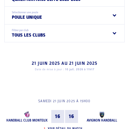
Sélectionner une poule
POULE UNIQUE
Filtrer par club
TOUS LES CLUBS
21 JUIN 2025
AU
21 JUIN 2025
Date de mise à jour :
10 juil. 2026 à 11h17
SAMEDI 21 JUIN 2025 À 15H00
16
16
HANDBALL CLUB MONTEUX
AVIGNON HANDBALL
VOIR DÉTAIL DU MATCH