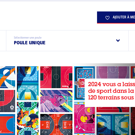
AJOUTER À ME
Sélectionner une poule
POULE UNIQUE