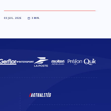
03 JUIL. 2026
3
MIN.
ACTUALITÉS