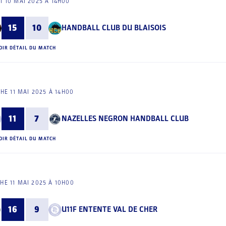
I 10 MAI 2025 À 14H00
15
10
HANDBALL CLUB DU BLAISOIS
OIR DÉTAIL DU MATCH
HE 11 MAI 2025 À 14H00
11
7
NAZELLES NEGRON HANDBALL CLUB
OIR DÉTAIL DU MATCH
HE 11 MAI 2025 À 10H00
16
9
U11F ENTENTE VAL DE CHER