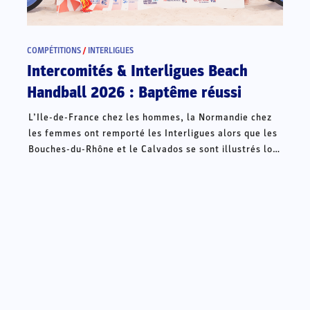
COMPÉTITIONS
/
INTERLIGUES
Intercomités & Interligues Beach
Handball 2026 : Baptême réussi
L’Ile-de-France chez les hommes, la Normandie chez
les femmes ont remporté les Interligues alors que les
Bouches-du-Rhône et le Calvados se sont illustrés lors
des Intercomités ce week-end à Châteauroux.