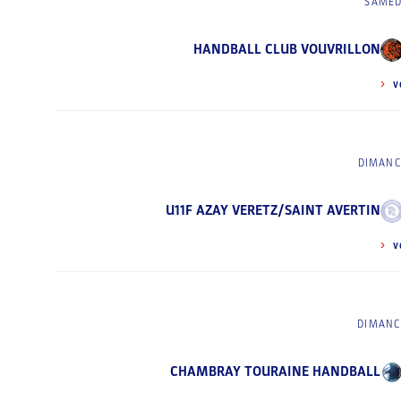
SAMED
HANDBALL CLUB VOUVRILLON
V
DIMANC
U11F AZAY VERETZ/SAINT AVERTIN
V
DIMANC
CHAMBRAY TOURAINE HANDBALL