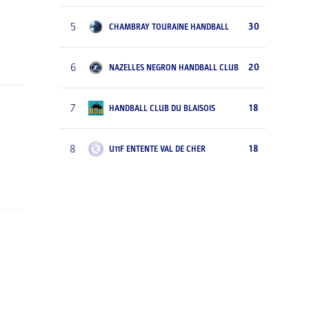
5
30
CHAMBRAY TOURAINE HANDBALL
6
20
NAZELLES NEGRON HANDBALL CLUB
7
18
HANDBALL CLUB DU BLAISOIS
8
18
U11F ENTENTE VAL DE CHER