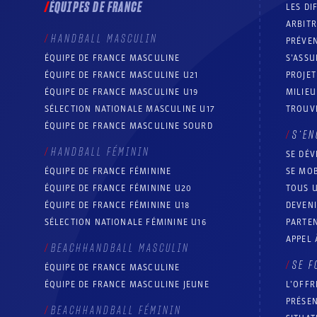
ÉQUIPES DE FRANCE
LES DI
ARBIT
HANDBALL MASCULIN
PRÉVEN
ÉQUIPE DE FRANCE MASCULINE
S’ASSU
ÉQUIPE DE FRANCE MASCULINE U21
PROJE
ÉQUIPE DE FRANCE MASCULINE U19
MILIEU
SÉLECTION NATIONALE MASCULINE U17
TROUV
ÉQUIPE DE FRANCE MASCULINE SOURD
S’EN
HANDBALL FÉMININ
SE DÉV
ÉQUIPE DE FRANCE FÉMININE
SE MOB
ÉQUIPE DE FRANCE FÉMININE U20
TOUS U
ÉQUIPE DE FRANCE FÉMININE U18
DEVEN
SÉLECTION NATIONALE FÉMININE U16
PARTEN
APPEL 
BEACHHANDBALL MASCULIN
SE F
ÉQUIPE DE FRANCE MASCULINE
ÉQUIPE DE FRANCE MASCULINE JEUNE
L’OFFR
PRÉSEN
BEACHHANDBALL FÉMININ