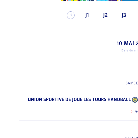
J1
J2
J3
10 MAI 
Date de mis
SAMED
UNION SPORTIVE DE JOUE LES TOURS HANDBALL
V