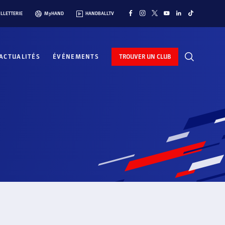
ILLETTERIE
MyHAND
HANDBALLTV
ACTUALITÉS
ÉVÉNEMENTS
TROUVER UN CLUB