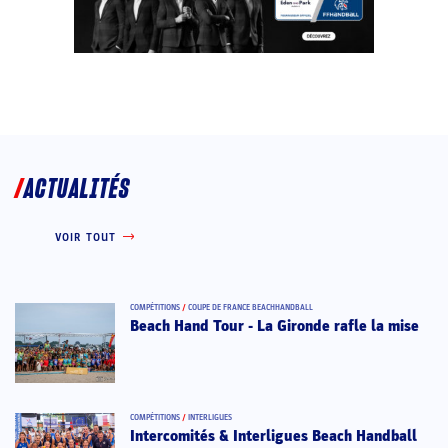
ACTUALITÉS
VOIR TOUT
COMPÉTITIONS
/
COUPE DE FRANCE BEACHHANDBALL
Beach Hand Tour - La Gironde rafle la mise
COMPÉTITIONS
/
INTERLIGUES
Intercomités & Interligues Beach Handball