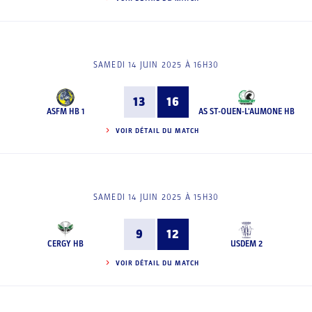
SAMEDI 14 JUIN 2025 À 16H30
13
16
ASFM HB 1
AS ST-OUEN-L'AUMONE HB
VOIR DÉTAIL DU MATCH
SAMEDI 14 JUIN 2025 À 15H30
9
12
CERGY HB
USDEM 2
VOIR DÉTAIL DU MATCH