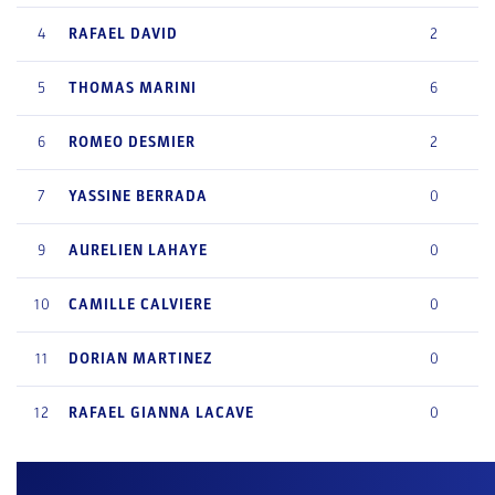
4
RAFAEL
DAVID
2
5
THOMAS
MARINI
6
6
ROMEO
DESMIER
2
7
YASSINE
BERRADA
0
9
AURELIEN
LAHAYE
0
10
CAMILLE
CALVIERE
0
11
DORIAN
MARTINEZ
0
12
RAFAEL
GIANNA LACAVE
0