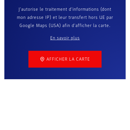
J'autorise le traitement d'informations (dont
mon adresse IP) et leur transfert hors UE par
Google Maps (USA) afin d'afficher la carte.
En savoir plus
AFFICHER LA CARTE