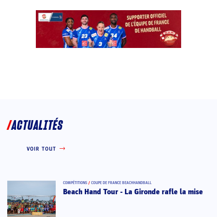
ACTUALITÉS
VOIR TOUT
COMPÉTITIONS
/
COUPE DE FRANCE BEACHHANDBALL
Beach Hand Tour - La Gironde rafle la mise