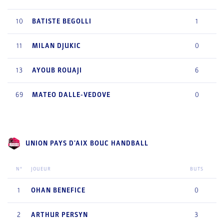
10
BATISTE
BEGOLLI
1
11
MILAN
DJUKIC
0
13
AYOUB
ROUAJI
6
69
MATEO
DALLE-VEDOVE
0
UNION PAYS D'AIX BOUC HANDBALL
N°
JOUEUR
BUTS
1
OHAN
BENEFICE
0
2
ARTHUR
PERSYN
3