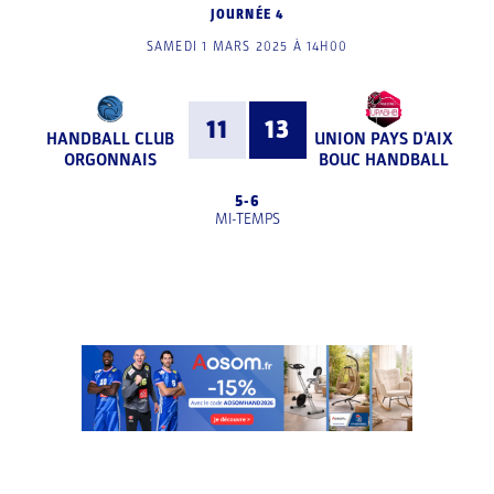
JOURNÉE 4
SAMEDI 1 MARS 2025 À 14H00
11
13
HANDBALL CLUB
UNION PAYS D'AIX
ORGONNAIS
BOUC HANDBALL
5
-
6
MI-TEMPS