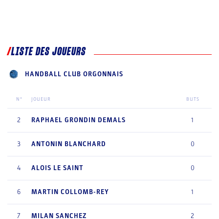
LISTE DES JOUEURS
HANDBALL CLUB ORGONNAIS
N°
JOUEUR
BUTS
2
RAPHAEL
GRONDIN DEMALS
1
3
ANTONIN
BLANCHARD
0
4
ALOIS
LE SAINT
0
6
MARTIN
COLLOMB-REY
1
7
MILAN
SANCHEZ
2