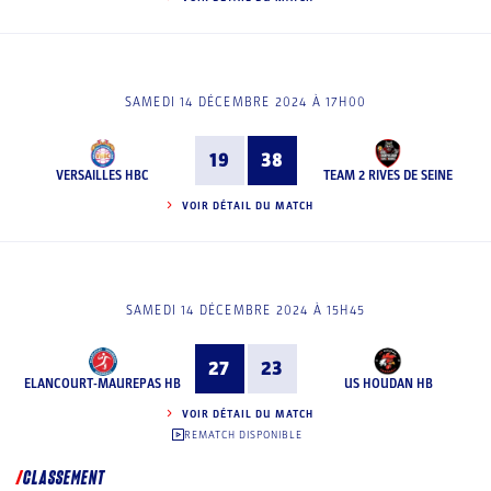
SAMEDI 14 DÉCEMBRE 2024 À 17H00
19
38
VERSAILLES HBC
TEAM 2 RIVES DE SEINE
VOIR DÉTAIL DU MATCH
SAMEDI 14 DÉCEMBRE 2024 À 15H45
27
23
ELANCOURT-MAUREPAS HB
US HOUDAN HB
VOIR DÉTAIL DU MATCH
REMATCH DISPONIBLE
CLASSEMENT