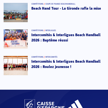
COMPÉTITIONS
/
COUPE DE FRANCE BEACHHANDBALL
Beach Hand Tour - La Gironde rafle la mise
COMPÉTITIONS
/
INTERLIGUES
Intercomités & Interligues Beach Handball
2026 : Baptême réussi
COMPÉTITIONS
/
INTERCOMITÉS
Intercomités & Interligues Beach Handball
2026 : Roulez jeunesse !