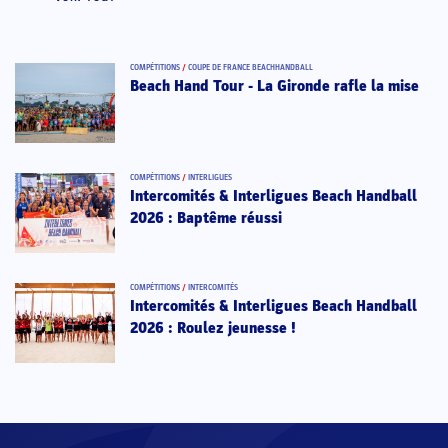
COMPÉTITIONS
/
COUPE DE FRANCE BEACHHANDBALL
Beach Hand Tour - La Gironde rafle la mise
COMPÉTITIONS
/
INTERLIGUES
Intercomités & Interligues Beach Handball
2026 : Baptême réussi
COMPÉTITIONS
/
INTERCOMITÉS
Intercomités & Interligues Beach Handball
2026 : Roulez jeunesse !