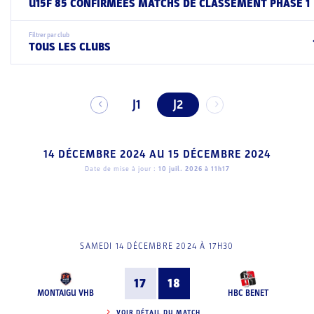
U15F 85 CONFIRMEES MATCHS DE CLASSEMENT PHASE 1
Filtrer par club
TOUS LES CLUBS
J1
J2
14 DÉCEMBRE 2024
AU
15 DÉCEMBRE 2024
Date de mise à jour :
10 juil. 2026 à 11h17
SAMEDI 14 DÉCEMBRE 2024 À 17H30
17
18
MONTAIGU VHB
HBC BENET
VOIR DÉTAIL DU MATCH