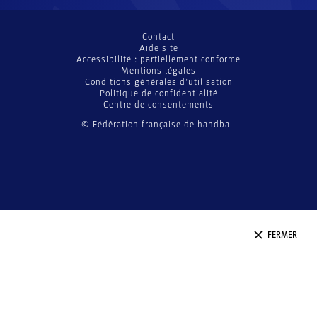
Contact
Aide site
Accessibilité : partiellement conforme
Mentions légales
Conditions générales d’utilisation
Politique de confidentialité
Centre de consentements
© Fédération française de handball
FERMER