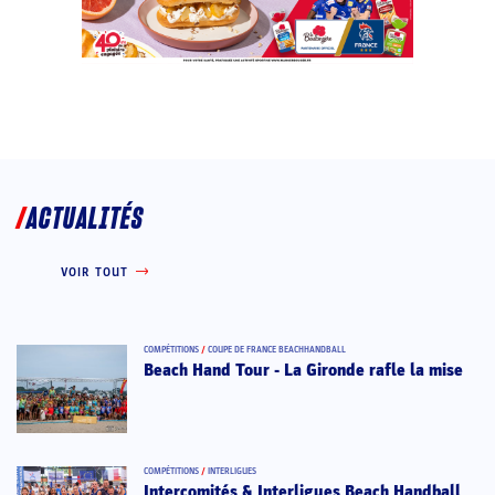
ACTUALITÉS
VOIR TOUT
COMPÉTITIONS
/
COUPE DE FRANCE BEACHHANDBALL
Beach Hand Tour - La Gironde rafle la mise
COMPÉTITIONS
/
INTERLIGUES
Intercomités & Interligues Beach Handball