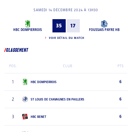
SAMEDI 14 DÉCEMBRE 2024 À 13H30
35
17
HBC DOMPIERROIS
FOUSSAIS PAYRE HB
VOIR DÉTAIL DU MATCH
CLASSEMENT
POS.
CLUB
PTS
1
6
HBC DOMPIERROIS
2
6
ST LOUIS DE CHAVAGNES EN PAILLERS
3
6
HBC BENET