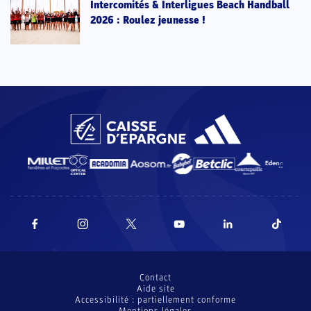
Intercomités & Interligues Beach Handball
2026 : Roulez jeunesse !
Contact
Aide site
Accessibilité : partiellement conforme