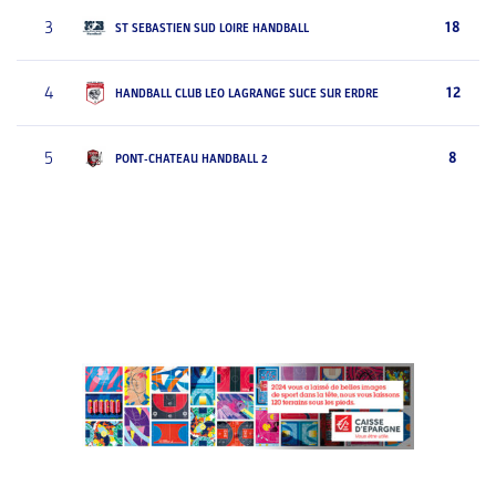
3
18
ST SEBASTIEN SUD LOIRE HANDBALL
4
12
HANDBALL CLUB LEO LAGRANGE SUCE SUR ERDRE
5
8
PONT-CHATEAU HANDBALL 2