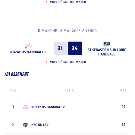
VOIR DÉTAIL DU MATCH
DIMANCHE 18 MAI 2025 À 15H00
31
34
ST SEBASTIEN SUD LOIRE
NOZAY OS HANDBALL 2
HANDBALL
VOIR DÉTAIL DU MATCH
CLASSEMENT
POS.
CLUB
PTS
1
21
NOZAY OS HANDBALL 2
2
21
HBC DU LAC