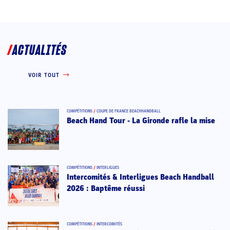
ACTUALITÉS
VOIR TOUT
COMPÉTITIONS
/
COUPE DE FRANCE BEACHHANDBALL
Beach Hand Tour - La Gironde rafle la mise
COMPÉTITIONS
/
INTERLIGUES
Intercomités & Interligues Beach Handball
2026 : Baptême réussi
COMPÉTITIONS
/
INTERCOMITÉS