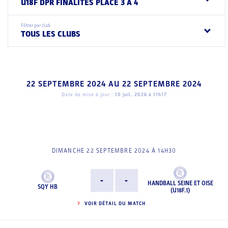
U18F DPR FINALITES PLACE 3 A 4
Filtrer par club
TOUS LES CLUBS
22 SEPTEMBRE 2024
AU
22 SEPTEMBRE 2024
Date de mise à jour :
10 juil. 2026 à 11h17
DIMANCHE 22 SEPTEMBRE 2024 À 14H30
-
-
HANDBALL SEINE ET OISE
SQY HB
(U18F.1)
VOIR DÉTAIL DU MATCH