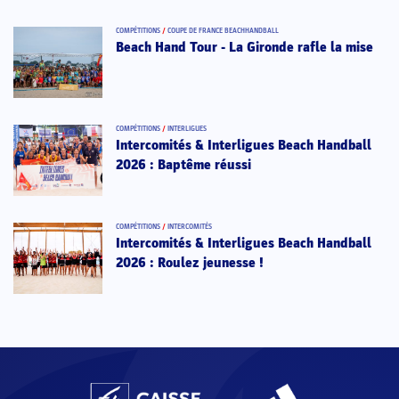
COMPÉTITIONS
/
COUPE DE FRANCE BEACHHANDBALL
Beach Hand Tour - La Gironde rafle la mise
COMPÉTITIONS
/
INTERLIGUES
Intercomités & Interligues Beach Handball
2026 : Baptême réussi
COMPÉTITIONS
/
INTERCOMITÉS
Intercomités & Interligues Beach Handball
2026 : Roulez jeunesse !