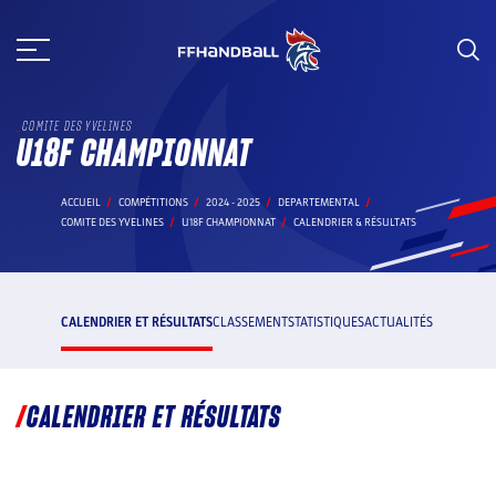
Aller
au
contenu
COMITE DES YVELINES
U18F CHAMPIONNAT
ACCUEIL
COMPÉTITIONS
2024 - 2025
DEPARTEMENTAL
COMITE DES YVELINES
U18F CHAMPIONNAT
CALENDRIER & RÉSULTATS
CALENDRIER ET RÉSULTATS
CLASSEMENT
STATISTIQUES
ACTUALITÉS
CALENDRIER ET RÉSULTATS