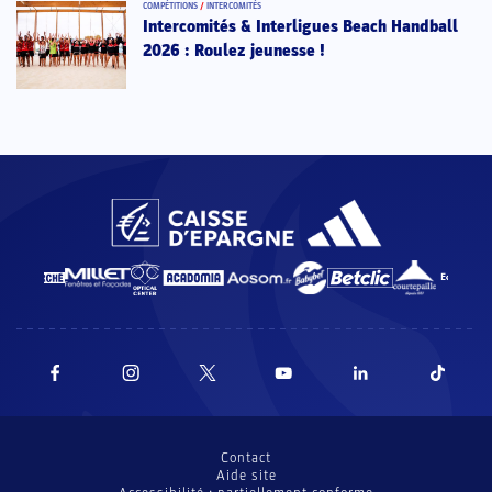
COMPÉTITIONS
/
INTERCOMITÉS
Intercomités & Interligues Beach Handball
2026 : Roulez jeunesse !
Contact
Aide site