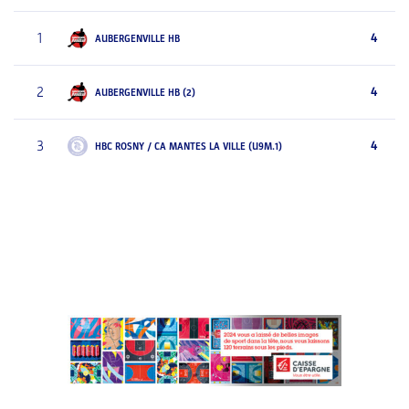
1
4
AUBERGENVILLE HB
2
4
AUBERGENVILLE HB (2)
3
4
HBC ROSNY / CA MANTES LA VILLE (U9M.1)