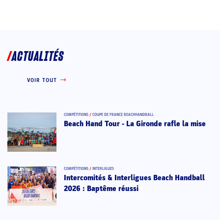
ACTUALITÉS
VOIR TOUT
COMPÉTITIONS
/
COUPE DE FRANCE BEACHHANDBALL
Beach Hand Tour - La Gironde rafle la mise
COMPÉTITIONS
/
INTERLIGUES
Intercomités & Interligues Beach Handball
2026 : Baptême réussi