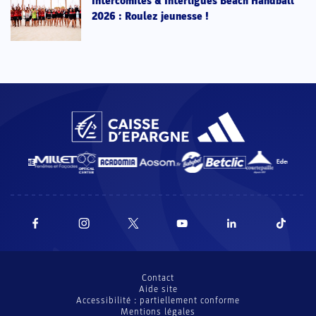
Intercomités & Interligues Beach Handball
2026 : Roulez jeunesse !
Contact
Aide site
Accessibilité : partiellement conforme
Mentions légales