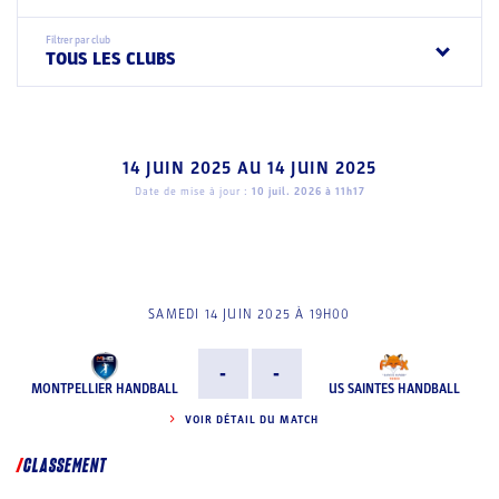
Filtrer par club
TOUS LES CLUBS
14 JUIN 2025
AU
14 JUIN 2025
Date de mise à jour :
10 juil. 2026 à 11h17
SAMEDI 14 JUIN 2025 À 19H00
-
-
MONTPELLIER HANDBALL
US SAINTES HANDBALL
VOIR DÉTAIL DU MATCH
CLASSEMENT