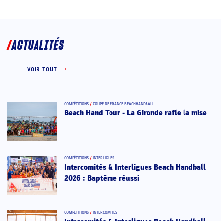
ACTUALITÉS
VOIR TOUT
COMPÉTITIONS
/
COUPE DE FRANCE BEACHHANDBALL
Beach Hand Tour - La Gironde rafle la mise
COMPÉTITIONS
/
INTERLIGUES
Intercomités & Interligues Beach Handball
2026 : Baptême réussi
COMPÉTITIONS
/
INTERCOMITÉS