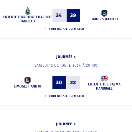
34
39
ENTENTE TERRITOIRE CHARENTE
LIMOGES HAND 87
HANDBALL
VOIR DÉTAIL DU MATCH
JOURNÉE 5
SAMEDI 12 OCTOBRE 2024 À 20H30
30
22
ENTENTE TUC BALMA
LIMOGES HAND 87
HANDBALL
VOIR DÉTAIL DU MATCH
JOURNÉE 6