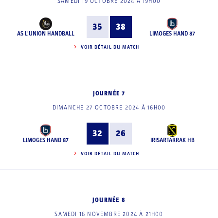
SAMEDI 19 OCTOBRE 2024 À 19H00
35
38
AS L'UNION HANDBALL
LIMOGES HAND 87
VOIR DÉTAIL DU MATCH
JOURNÉE 7
DIMANCHE 27 OCTOBRE 2024 À 16H00
32
26
LIMOGES HAND 87
IRISARTARRAK HB
VOIR DÉTAIL DU MATCH
JOURNÉE 8
SAMEDI 16 NOVEMBRE 2024 À 21H00