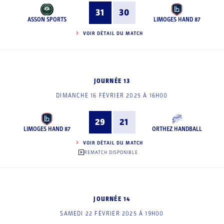
31
30
ASSON SPORTS
LIMOGES HAND 87
VOIR DÉTAIL DU MATCH
JOURNÉE 13
DIMANCHE 16 FÉVRIER 2025 À 16H00
29
21
LIMOGES HAND 87
ORTHEZ HANDBALL
VOIR DÉTAIL DU MATCH
REMATCH DISPONIBLE
JOURNÉE 14
SAMEDI 22 FÉVRIER 2025 À 19H00