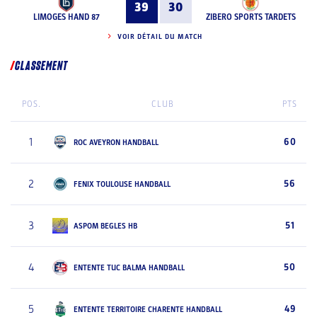
39
30
LIMOGES HAND 87
ZIBERO SPORTS TARDETS
VOIR DÉTAIL DU MATCH
CLASSEMENT
POS.
CLUB
PTS
1
60
ROC AVEYRON HANDBALL
2
56
FENIX TOULOUSE HANDBALL
3
51
ASPOM BEGLES HB
4
50
ENTENTE TUC BALMA HANDBALL
5
49
ENTENTE TERRITOIRE CHARENTE HANDBALL