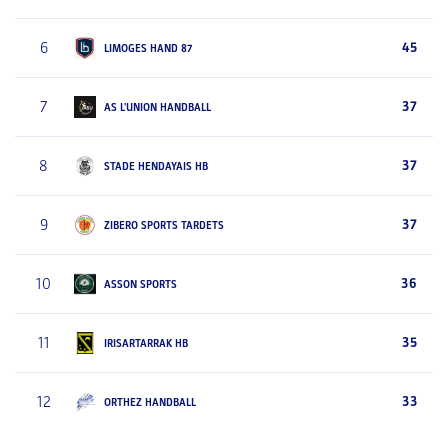
6
45
LIMOGES HAND 87
7
37
AS L'UNION HANDBALL
8
37
STADE HENDAYAIS HB
9
37
ZIBERO SPORTS TARDETS
10
36
ASSON SPORTS
11
35
IRISARTARRAK HB
12
33
ORTHEZ HANDBALL