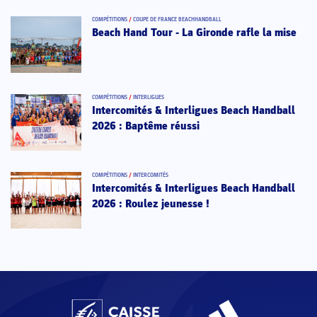
COMPÉTITIONS
/
COUPE DE FRANCE BEACHHANDBALL
Beach Hand Tour - La Gironde rafle la mise
COMPÉTITIONS
/
INTERLIGUES
Intercomités & Interligues Beach Handball
2026 : Baptême réussi
COMPÉTITIONS
/
INTERCOMITÉS
Intercomités & Interligues Beach Handball
2026 : Roulez jeunesse !