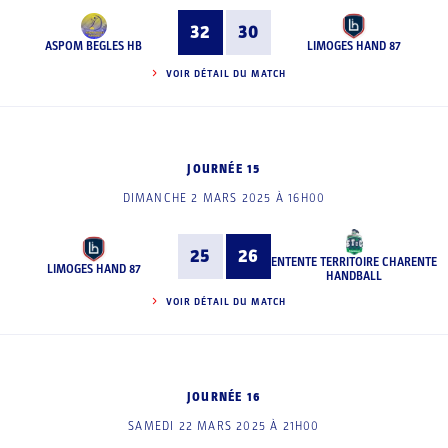
32
30
ASPOM BEGLES HB
LIMOGES HAND 87
VOIR DÉTAIL DU MATCH
JOURNÉE 15
DIMANCHE 2 MARS 2025 À 16H00
25
26
ENTENTE TERRITOIRE CHARENTE
LIMOGES HAND 87
HANDBALL
VOIR DÉTAIL DU MATCH
JOURNÉE 16
SAMEDI 22 MARS 2025 À 21H00