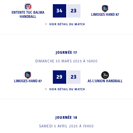
34
23
ENTENTE TUC BALMA
LIMOGES HAND 87
HANDBALL
VOIR DÉTAIL DU MATCH
JOURNÉE 17
DIMANCHE 30 MARS 2025 À 16H00
29
23
LIMOGES HAND 87
AS L'UNION HANDBALL
VOIR DÉTAIL DU MATCH
JOURNÉE 18
SAMEDI 5 AVRIL 2025 À 19H00