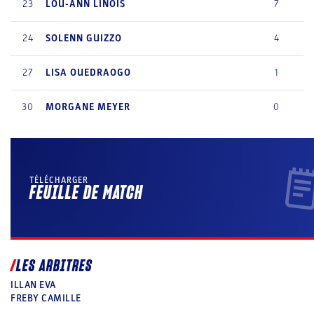
23
LOU-ANN
LINOIS
7
24
SOLENN
GUIZZO
4
27
LISA
OUEDRAOGO
1
30
MORGANE
MEYER
0
TÉLÉCHARGER
FEUILLE DE MATCH
LES ARBITRES
ILLAN EVA
FREBY CAMILLE