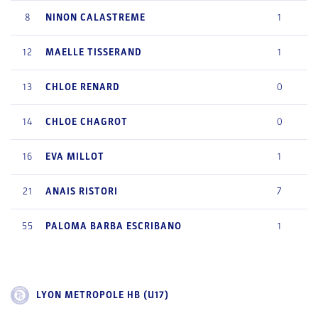
8
NINON
CALASTREME
1
12
MAELLE
TISSERAND
1
13
CHLOE
RENARD
0
14
CHLOE
CHAGROT
0
16
EVA
MILLOT
1
21
ANAIS
RISTORI
7
55
PALOMA
BARBA ESCRIBANO
1
LYON METROPOLE HB (U17)