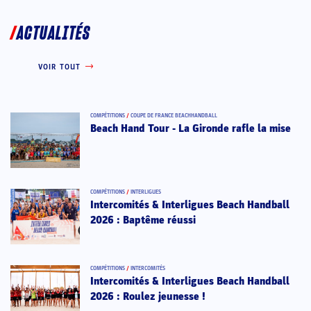
ACTUALITÉS
VOIR TOUT
COMPÉTITIONS
/
COUPE DE FRANCE BEACHHANDBALL
Beach Hand Tour - La Gironde rafle la mise
COMPÉTITIONS
/
INTERLIGUES
Intercomités & Interligues Beach Handball
2026 : Baptême réussi
COMPÉTITIONS
/
INTERCOMITÉS
Intercomités & Interligues Beach Handball
2026 : Roulez jeunesse !