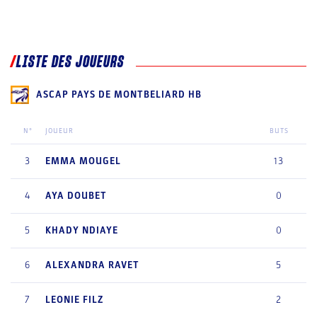
LISTE DES JOUEURS
ASCAP PAYS DE MONTBELIARD HB
N°
JOUEUR
BUTS
3
EMMA
MOUGEL
13
4
AYA
DOUBET
0
5
KHADY
NDIAYE
0
6
ALEXANDRA
RAVET
5
7
LEONIE
FILZ
2