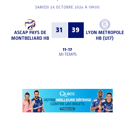
SAMEDI 26 OCTOBRE 2024 À 19H00
31
39
ASCAP PAYS DE
LYON METROPOLE
MONTBELIARD HB
HB (U17)
11
-
17
MI-TEMPS