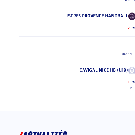
SAMED
ISTRES PROVENCE HANDBALL
V
DIMANC
CAVIGAL NICE HB (U18)
V
R