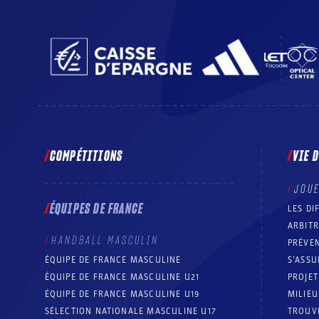
COMPÉTITIONS
VIE 
JOU
ÉQUIPES DE FRANCE
LES DI
ARBIT
HANDBALL MASCULIN
PRÉVEN
ÉQUIPE DE FRANCE MASCULINE
S’ASSU
ÉQUIPE DE FRANCE MASCULINE U21
PROJE
ÉQUIPE DE FRANCE MASCULINE U19
MILIEU
SÉLECTION NATIONALE MASCULINE U17
TROUV