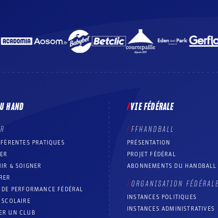
DU HAND
VIE FÉDÉRALE
ER
FFHANDBALL
FFÉRENTES PRATIQUES
PRÉSENTATION
RER
PROJET FÉDÉRAL
IR & SOIGNER
ABONNEMENTS DU HANDBALL
RER
ORGANISATION FÉDÉRAL
T DE PERFORMANCE FÉDÉRAL
INSTANCES POLITIQUES
 SCOLAIRE
INSTANCES ADMINISTRATIVES
ER UN CLUB