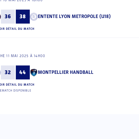
I 10 MAI 2025 À 16H00
36
38
ENTENTE LYON METROPOLE (U18)
OIR DÉTAIL DU MATCH
HE 11 MAI 2025 À 14H00
32
44
MONTPELLIER HANDBALL
OIR DÉTAIL DU MATCH
EMATCH DISPONIBLE