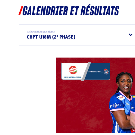
CALENDRIER ET RÉSULTATS
Sélectionner une phase
CHPT U18M (2° PHASE)