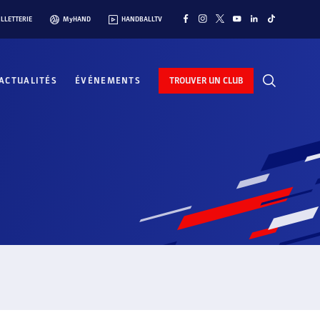
ILLETTERIE
MyHAND
HANDBALLTV
ACTUALITÉS
ÉVÉNEMENTS
TROUVER UN CLUB