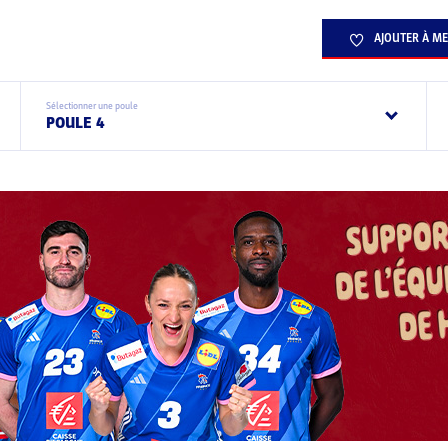
AJOUTER À ME
Sélectionner une poule
POULE 4