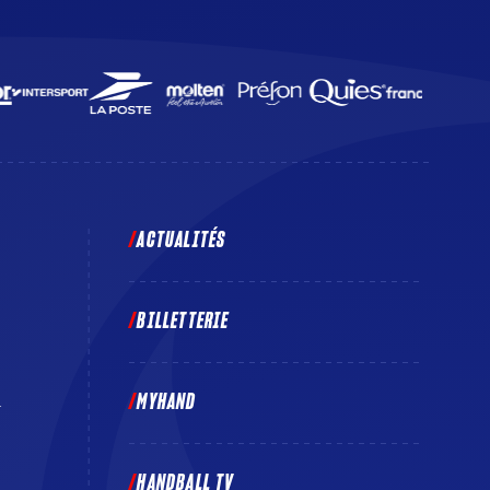
ACTUALITÉS
BILLETTERIE
MYHAND
E
HANDBALL TV