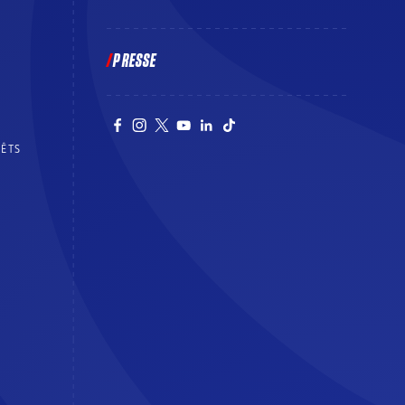
PRESSE
RÊTS