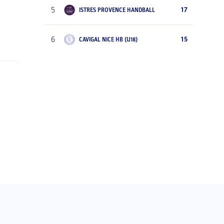
5
17
ISTRES PROVENCE HANDBALL
6
15
CAVIGAL NICE HB (U18)