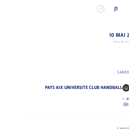
J1
10 MAI 
Date de mis
SAMED
PAYS AIX UNIVERSITE CLUB HANDBALL
V
R