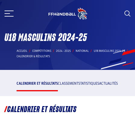
Aller
au
contenu
U18 MASCULINS 2024-25
ACCUEIL
COMPÉTITIONS
2024 - 2025
NATIONAL
U18 MASCULINS 2024-25
CALENDRIER & RÉSULTATS
CALENDRIER ET RÉSULTATS
CLASSEMENT
STATISTIQUES
ACTUALITÉS
CALENDRIER ET RÉSULTATS