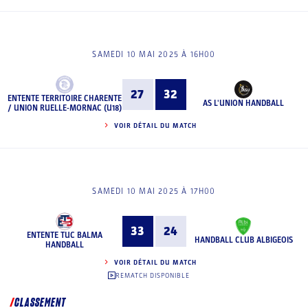
SAMEDI 10 MAI 2025 À 16H00
27
32
ENTENTE TERRITOIRE CHARENTE
AS L'UNION HANDBALL
/ UNION RUELLE-MORNAC (U18)
VOIR DÉTAIL DU MATCH
SAMEDI 10 MAI 2025 À 17H00
33
24
ENTENTE TUC BALMA
HANDBALL CLUB ALBIGEOIS
HANDBALL
VOIR DÉTAIL DU MATCH
REMATCH DISPONIBLE
CLASSEMENT