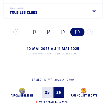
Filtrer par club
TOUS LES CLUBS
J7
J8
J9
J10
...
10 MAI 2025
AU
11 MAI 2025
Date de mise à jour :
10 juil. 2026 à 11h17
SAMEDI 10 MAI 2025 À 19H00
25
26
ASPOM BEGLES HB
PAU NOUSTY SPORTS
VOIR DÉTAIL DU MATCH