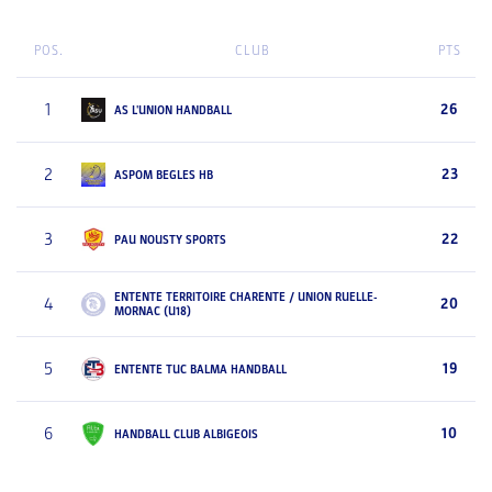
POS.
CLUB
PTS
1
26
AS L'UNION HANDBALL
2
23
ASPOM BEGLES HB
3
22
PAU NOUSTY SPORTS
ENTENTE TERRITOIRE CHARENTE / UNION RUELLE-
4
20
MORNAC (U18)
5
19
ENTENTE TUC BALMA HANDBALL
6
10
HANDBALL CLUB ALBIGEOIS