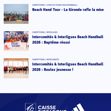
COMPÉTITIONS
/
COUPE DE FRANCE BEACHHANDBALL
Beach Hand Tour - La Gironde rafle la mise
COMPÉTITIONS
/
INTERLIGUES
Intercomités & Interligues Beach Handball
2026 : Baptême réussi
COMPÉTITIONS
/
INTERCOMITÉS
Intercomités & Interligues Beach Handball
2026 : Roulez jeunesse !