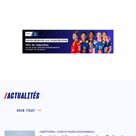
ACTUALITÉS
VOIR TOUT
COMPÉTITIONS
/
COUPE DE FRANCE BEACHHANDBALL