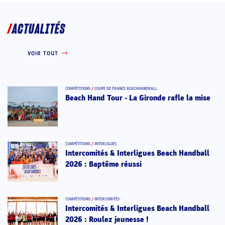
ACTUALITÉS
VOIR TOUT
COMPÉTITIONS
/
COUPE DE FRANCE BEACHHANDBALL
Beach Hand Tour - La Gironde rafle la mise
COMPÉTITIONS
/
INTERLIGUES
Intercomités & Interligues Beach Handball
2026 : Baptême réussi
COMPÉTITIONS
/
INTERCOMITÉS
Intercomités & Interligues Beach Handball
2026 : Roulez jeunesse !