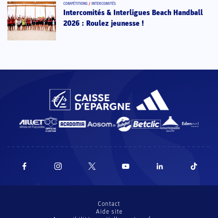
COMPÉTITIONS
/
INTERCOMITÉS
Intercomités & Interligues Beach Handball
2026 : Roulez jeunesse !
Contact
Aide site