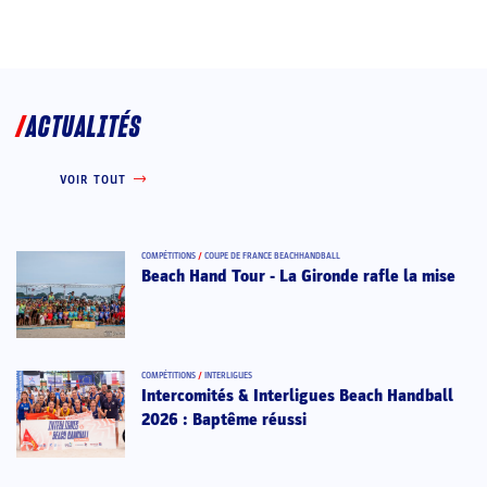
ACTUALITÉS
VOIR TOUT
COMPÉTITIONS
/
COUPE DE FRANCE BEACHHANDBALL
Beach Hand Tour - La Gironde rafle la mise
COMPÉTITIONS
/
INTERLIGUES
Intercomités & Interligues Beach Handball
2026 : Baptême réussi