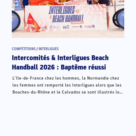
COMPÉTITIONS
/
INTERLIGUES
Intercomités & Interligues Beach
Handball 2026 : Baptême réussi
L’Ile-de-France chez les hommes, la Normandie chez
les femmes ont remporté les Interligues alors que les
Bouches-du-Rhône et le Calvados se sont illustrés lors
des Intercomités ce week-end à Châteauroux.