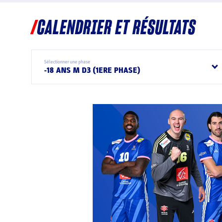
CALENDRIER ET RÉSULTATS
Sélectionner une phase
-18 ANS M D3 (1ERE PHASE)