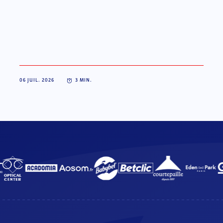
06 JUIL. 2026
3
MIN.