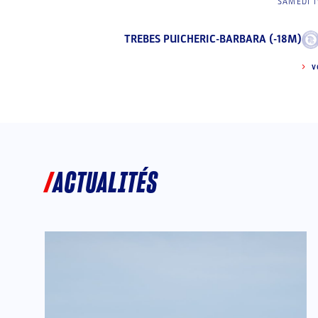
SAMEDI 1
TREBES PUICHERIC-BARBARA (-18M)
V
ACTUALITÉS