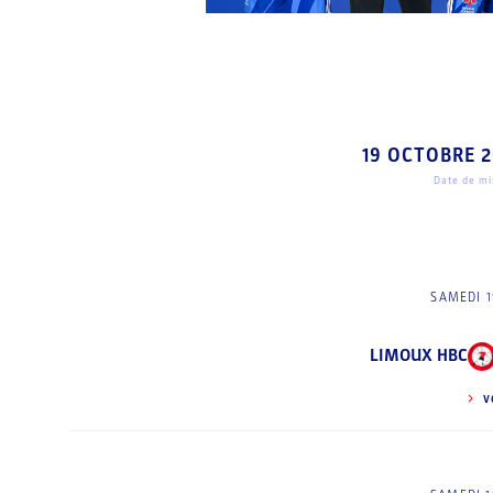
19 OCTOBRE 
Date de mis
SAMEDI 1
LIMOUX HBC
V