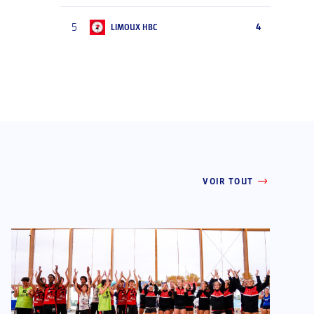
5
4
LIMOUX HBC
VOIR TOUT