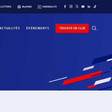
ILLETTERIE
MyHAND
HANDBALLTV
ACTUALITÉS
ÉVÉNEMENTS
TROUVER UN CLUB