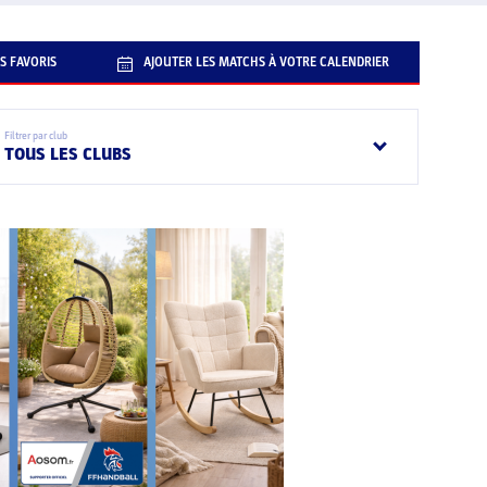
S FAVORIS
AJOUTER LES MATCHS À VOTRE CALENDRIER
Filtrer par club
TOUS LES CLUBS