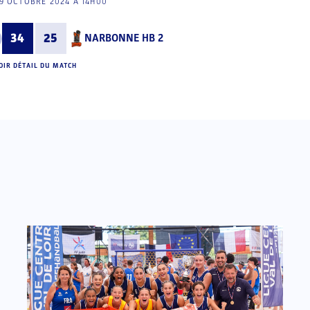
9 OCTOBRE 2024 À 14H00
34
25
NARBONNE HB 2
OIR DÉTAIL DU MATCH