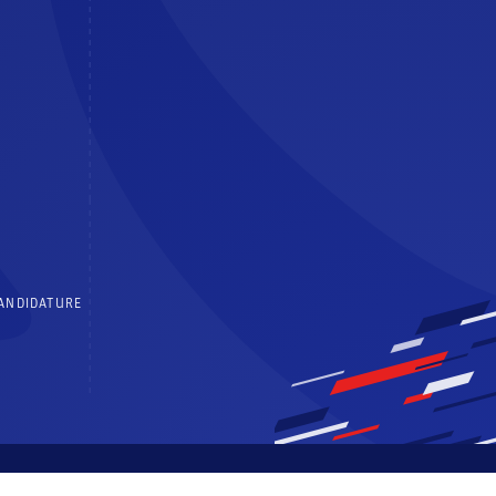
CANDIDATURE
 générales d’utilisation
Politique de confidentialité
Centre de consentements