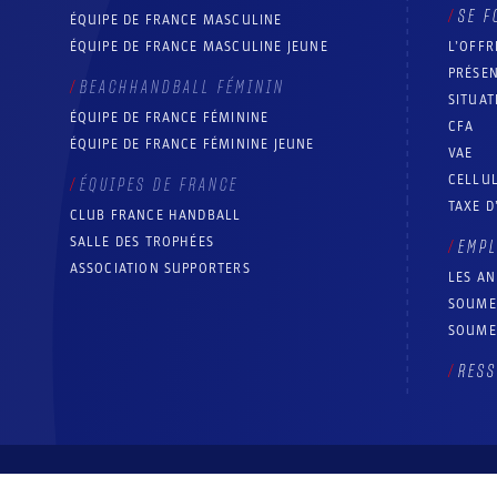
SE F
ÉQUIPE DE FRANCE MASCULINE
ÉQUIPE DE FRANCE MASCULINE JEUNE
L’OFFR
PRÉSEN
BEACHHANDBALL FÉMININ
SITUAT
ÉQUIPE DE FRANCE FÉMININE
CFA
ÉQUIPE DE FRANCE FÉMININE JEUNE
VAE
CELLUL
ÉQUIPES DE FRANCE
TAXE D
CLUB FRANCE HANDBALL
SALLE DES TROPHÉES
EMP
ASSOCIATION SUPPORTERS
LES A
SOUME
SOUME
RESS
© Fédération française de handball