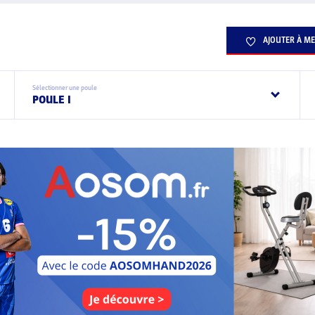
AJOUTER À ME
Sélectionner une poule
POULE I